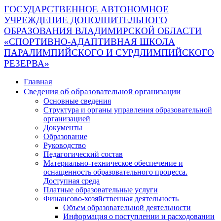
ГОСУДАРСТВЕННОЕ АВТОНОМНОЕ
УЧРЕЖДЕНИЕ ДОПОЛНИТЕЛЬНОГО
ОБРАЗОВАНИЯ ВЛАДИМИРСКОЙ ОБЛАСТИ
«СПОРТИВНО-АДАПТИВНАЯ ШКОЛА
ПАРАЛИМПИЙСКОГО И СУРДЛИМПИЙСКОГО
РЕЗЕРВА»
Главная
Сведения об образовательной организации
Основные сведения
Структура и органы управления образовательной
организацией
Документы
Образование
Руководство
Педагогический состав
Материально-техническое обеспечение и
оснащенность образовательного процесса.
Доступная среда
Платные образовательные услуги
Финансово-хозяйственная деятельность
Объем образовательной деятельности
Информация о поступлении и расходовании