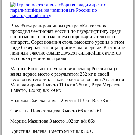
В учебно-тренировочном центре «Кавголово»
проходил чемпионат России по пауэрлифтингу среди
спортсменов с поражением опорно-двигательного
аппарата. Соревнования столь высокого уровня в этом
виде Северная столица принимала впервые. В турнире
приняли участие свыше двухсот сильнейших атлетов
из сорока регионов страны.
Мацнев Константин установил рекорд России (кг) и
занял первое место с результатом 252 кг в своей
весовой категории. Также золото завоевали Анастасия
Мамадамирова 1 место 110 кг в/к50 кг, Вера Муратова
1 место, 120 кг, в/к 79 кг.
Надежда Сычева заняла 2 место 113 кг. В/к 73 кг.
Светлана Новосильцева 3 место 66 кг в/к 61
Марина Мазипова 3 место 102 кг, в/к 86з
Кристина Зылева 3 место 94 кг в/ к 86+.