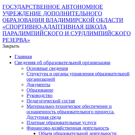
ГОСУДАРСТВЕННОЕ АВТОНОМНОЕ
УЧРЕЖДЕНИЕ ДОПОЛНИТЕЛЬНОГО
ОБРАЗОВАНИЯ ВЛАДИМИРСКОЙ ОБЛАСТИ
«СПОРТИВНО-АДАПТИВНАЯ ШКОЛА
ПАРАЛИМПИЙСКОГО И СУРДЛИМПИЙСКОГО
РЕЗЕРВА»
Закрыть
Главная
Сведения об образовательной организации
Основные сведения
Структура и органы управления образовательной
организацией
Документы
Образование
Руководство
Педагогический состав
Материально-техническое обеспечение и
оснащенность образовательного процесса.
Доступная среда
Платные образовательные услуги
Финансово-хозяйственная деятельность
Объем образовательной деятельности