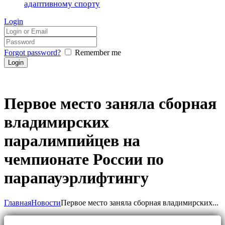
адаптивному спорту
Login
Forgot password?
Remember me
Первое место заняла сборная
владимирских
паралимпийцев на
чемпионате России по
парапауэрлифтингу
Главная
Новости
Первое место заняла сборная владимирских...