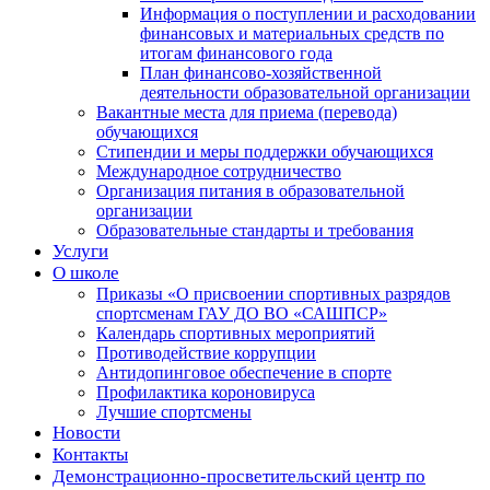
Информация о поступлении и расходовании
финансовых и материальных средств по
итогам финансового года
План финансово-хозяйственной
деятельности образовательной организации
Вакантные места для приема (перевода)
обучающихся
Стипендии и меры поддержки обучающихся
Международное сотрудничество
Организация питания в образовательной
организации
Образовательные стандарты и требования
Услуги
О школе
Приказы «О присвоении спортивных разрядов
спортсменам ГАУ ДО ВО «САШПСР»
Календарь спортивных мероприятий
Противодействие коррупции
Антидопинговое обеспечение в спорте
Профилактика короновируса
Лучшие спортсмены
Новости
Контакты
Демонстрационно-просветительский центр по