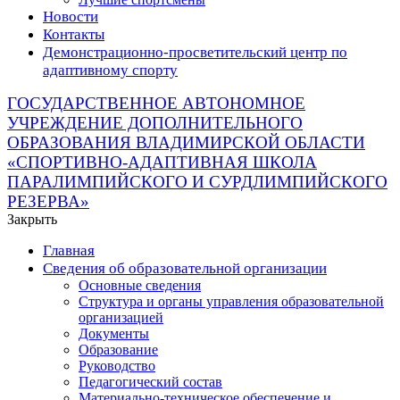
Новости
Контакты
Демонстрационно-просветительский центр по
адаптивному спорту
ГОСУДАРСТВЕННОЕ АВТОНОМНОЕ
УЧРЕЖДЕНИЕ ДОПОЛНИТЕЛЬНОГО
ОБРАЗОВАНИЯ ВЛАДИМИРСКОЙ ОБЛАСТИ
«СПОРТИВНО-АДАПТИВНАЯ ШКОЛА
ПАРАЛИМПИЙСКОГО И СУРДЛИМПИЙСКОГО
РЕЗЕРВА»
Закрыть
Главная
Сведения об образовательной организации
Основные сведения
Структура и органы управления образовательной
организацией
Документы
Образование
Руководство
Педагогический состав
Материально-техническое обеспечение и