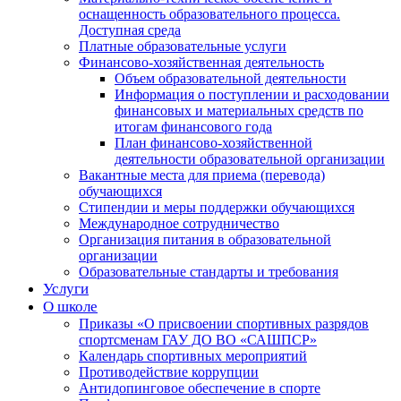
оснащенность образовательного процесса.
Доступная среда
Платные образовательные услуги
Финансово-хозяйственная деятельность
Объем образовательной деятельности
Информация о поступлении и расходовании
финансовых и материальных средств по
итогам финансового года
План финансово-хозяйственной
деятельности образовательной организации
Вакантные места для приема (перевода)
обучающихся
Стипендии и меры поддержки обучающихся
Международное сотрудничество
Организация питания в образовательной
организации
Образовательные стандарты и требования
Услуги
О школе
Приказы «О присвоении спортивных разрядов
спортсменам ГАУ ДО ВО «САШПСР»
Календарь спортивных мероприятий
Противодействие коррупции
Антидопинговое обеспечение в спорте