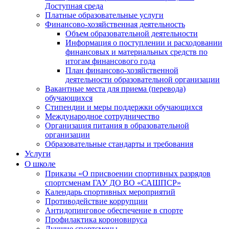
Доступная среда
Платные образовательные услуги
Финансово-хозяйственная деятельность
Объем образовательной деятельности
Информация о поступлении и расходовании
финансовых и материальных средств по
итогам финансового года
План финансово-хозяйственной
деятельности образовательной организации
Вакантные места для приема (перевода)
обучающихся
Стипендии и меры поддержки обучающихся
Международное сотрудничество
Организация питания в образовательной
организации
Образовательные стандарты и требования
Услуги
О школе
Приказы «О присвоении спортивных разрядов
спортсменам ГАУ ДО ВО «САШПСР»
Календарь спортивных мероприятий
Противодействие коррупции
Антидопинговое обеспечение в спорте
Профилактика короновируса
Лучшие спортсмены