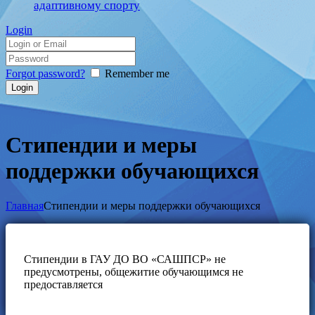
адаптивному спорту
Login
Forgot password?
Remember me
Стипендии и меры
поддержки обучающихся
Главная
Стипендии и меры поддержки обучающихся
Стипендии в ГАУ ДО ВО «САШПСР» не
предусмотрены, общежитие обучающимся не
предоставляется