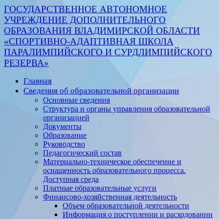
ГОСУДАРСТВЕННОЕ АВТОНОМНОЕ
УЧРЕЖДЕНИЕ ДОПОЛНИТЕЛЬНОГО
ОБРАЗОВАНИЯ ВЛАДИМИРСКОЙ ОБЛАСТИ
«СПОРТИВНО-АДАПТИВНАЯ ШКОЛА
ПАРАЛИМПИЙСКОГО И СУРДЛИМПИЙСКОГО
РЕЗЕРВА»
Главная
Сведения об образовательной организации
Основные сведения
Структура и органы управления образовательной
организацией
Документы
Образование
Руководство
Педагогический состав
Материально-техническое обеспечение и
оснащенность образовательного процесса.
Доступная среда
Платные образовательные услуги
Финансово-хозяйственная деятельность
Объем образовательной деятельности
Информация о поступлении и расходовании