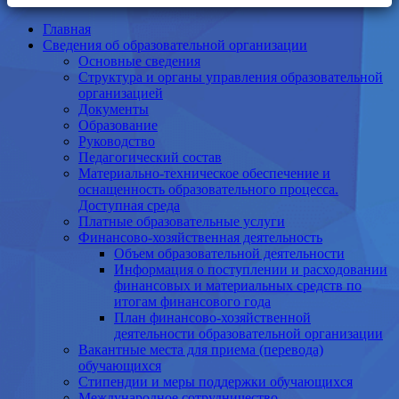
Главная
Сведения об образовательной организации
Основные сведения
Структура и органы управления образовательной
организацией
Документы
Образование
Руководство
Педагогический состав
Материально-техническое обеспечение и
оснащенность образовательного процесса.
Доступная среда
Платные образовательные услуги
Финансово-хозяйственная деятельность
Объем образовательной деятельности
Информация о поступлении и расходовании
финансовых и материальных средств по
итогам финансового года
План финансово-хозяйственной
деятельности образовательной организации
Вакантные места для приема (перевода)
обучающихся
Стипендии и меры поддержки обучающихся
Международное сотрудничество