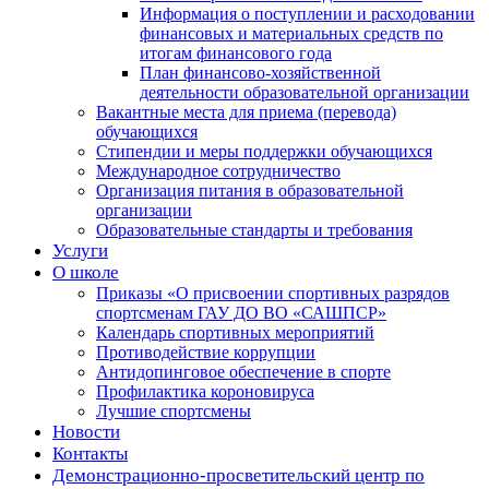
Информация о поступлении и расходовании
финансовых и материальных средств по
итогам финансового года
План финансово-хозяйственной
деятельности образовательной организации
Вакантные места для приема (перевода)
обучающихся
Стипендии и меры поддержки обучающихся
Международное сотрудничество
Организация питания в образовательной
организации
Образовательные стандарты и требования
Услуги
О школе
Приказы «О присвоении спортивных разрядов
спортсменам ГАУ ДО ВО «САШПСР»
Календарь спортивных мероприятий
Противодействие коррупции
Антидопинговое обеспечение в спорте
Профилактика короновируса
Лучшие спортсмены
Новости
Контакты
Демонстрационно-просветительский центр по