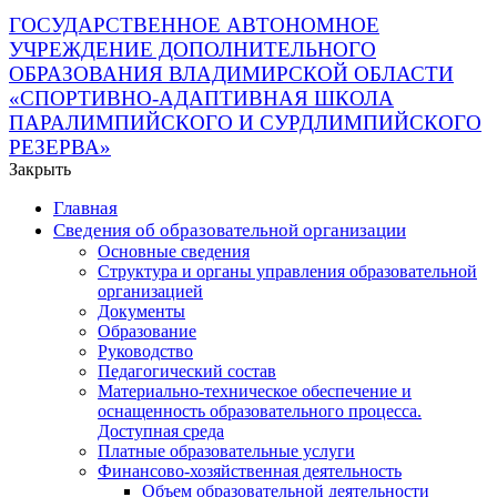
ГОСУДАРСТВЕННОЕ АВТОНОМНОЕ
УЧРЕЖДЕНИЕ ДОПОЛНИТЕЛЬНОГО
ОБРАЗОВАНИЯ ВЛАДИМИРСКОЙ ОБЛАСТИ
«СПОРТИВНО-АДАПТИВНАЯ ШКОЛА
ПАРАЛИМПИЙСКОГО И СУРДЛИМПИЙСКОГО
РЕЗЕРВА»
Закрыть
Главная
Сведения об образовательной организации
Основные сведения
Структура и органы управления образовательной
организацией
Документы
Образование
Руководство
Педагогический состав
Материально-техническое обеспечение и
оснащенность образовательного процесса.
Доступная среда
Платные образовательные услуги
Финансово-хозяйственная деятельность
Объем образовательной деятельности