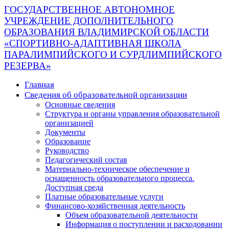
ГОСУДАРСТВЕННОЕ АВТОНОМНОЕ
УЧРЕЖДЕНИЕ ДОПОЛНИТЕЛЬНОГО
ОБРАЗОВАНИЯ ВЛАДИМИРСКОЙ ОБЛАСТИ
«СПОРТИВНО-АДАПТИВНАЯ ШКОЛА
ПАРАЛИМПИЙСКОГО И СУРДЛИМПИЙСКОГО
РЕЗЕРВА»
Главная
Сведения об образовательной организации
Основные сведения
Структура и органы управления образовательной
организацией
Документы
Образование
Руководство
Педагогический состав
Материально-техническое обеспечение и
оснащенность образовательного процесса.
Доступная среда
Платные образовательные услуги
Финансово-хозяйственная деятельность
Объем образовательной деятельности
Информация о поступлении и расходовании