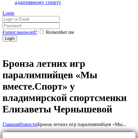
адаптивному спорту
Login
Forgot password?
Remember me
Бронза летних игр
паралимпийцев «Мы
вместе.Спорт» у
владимирской спортсменки
Елизаветы Чернышевой
Главная
Новости
Бронза летних игр паралимпийцев «Мы...