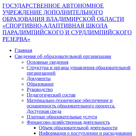
ГОСУДАРСТВЕННОЕ АВТОНОМНОЕ
УЧРЕЖДЕНИЕ ДОПОЛНИТЕЛЬНОГО
ОБРАЗОВАНИЯ ВЛАДИМИРСКОЙ ОБЛАСТИ
«СПОРТИВНО-АДАПТИВНАЯ ШКОЛА
ПАРАЛИМПИЙСКОГО И СУРДЛИМПИЙСКОГО
РЕЗЕРВА»
Главная
Сведения об образовательной организации
Основные сведения
Структура и органы управления образовательной
организацией
Документы
Образование
Руководство
Педагогический состав
Материально-техническое обеспечение и
оснащенность образовательного процесса.
Доступная среда
Платные образовательные услуги
Финансово-хозяйственная деятельность
Объем образовательной деятельности
Информация о поступлении и расходовании