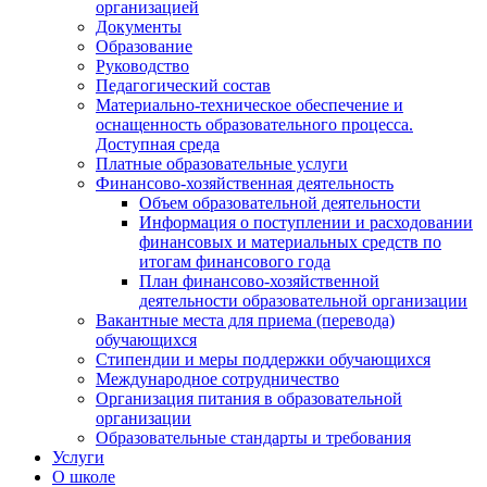
организацией
Документы
Образование
Руководство
Педагогический состав
Материально-техническое обеспечение и
оснащенность образовательного процесса.
Доступная среда
Платные образовательные услуги
Финансово-хозяйственная деятельность
Объем образовательной деятельности
Информация о поступлении и расходовании
финансовых и материальных средств по
итогам финансового года
План финансово-хозяйственной
деятельности образовательной организации
Вакантные места для приема (перевода)
обучающихся
Стипендии и меры поддержки обучающихся
Международное сотрудничество
Организация питания в образовательной
организации
Образовательные стандарты и требования
Услуги
О школе