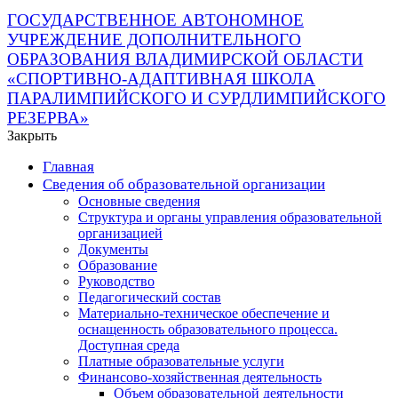
ГОСУДАРСТВЕННОЕ АВТОНОМНОЕ
УЧРЕЖДЕНИЕ ДОПОЛНИТЕЛЬНОГО
ОБРАЗОВАНИЯ ВЛАДИМИРСКОЙ ОБЛАСТИ
«СПОРТИВНО-АДАПТИВНАЯ ШКОЛА
ПАРАЛИМПИЙСКОГО И СУРДЛИМПИЙСКОГО
РЕЗЕРВА»
Закрыть
Главная
Сведения об образовательной организации
Основные сведения
Структура и органы управления образовательной
организацией
Документы
Образование
Руководство
Педагогический состав
Материально-техническое обеспечение и
оснащенность образовательного процесса.
Доступная среда
Платные образовательные услуги
Финансово-хозяйственная деятельность
Объем образовательной деятельности