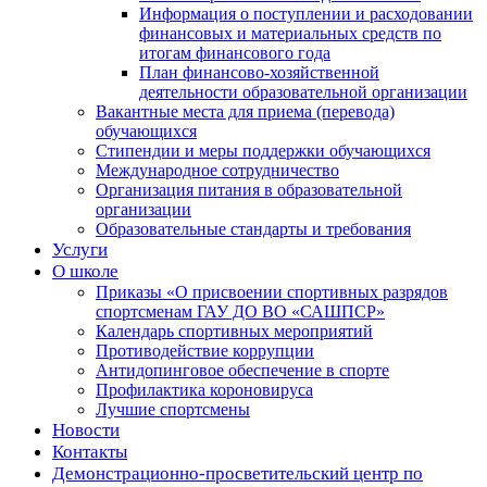
Информация о поступлении и расходовании
финансовых и материальных средств по
итогам финансового года
План финансово-хозяйственной
деятельности образовательной организации
Вакантные места для приема (перевода)
обучающихся
Стипендии и меры поддержки обучающихся
Международное сотрудничество
Организация питания в образовательной
организации
Образовательные стандарты и требования
Услуги
О школе
Приказы «О присвоении спортивных разрядов
спортсменам ГАУ ДО ВО «САШПСР»
Календарь спортивных мероприятий
Противодействие коррупции
Антидопинговое обеспечение в спорте
Профилактика короновируса
Лучшие спортсмены
Новости
Контакты
Демонстрационно-просветительский центр по