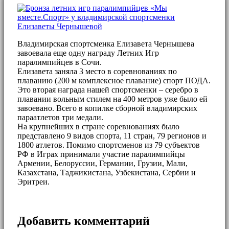
Владимирская спортсменка Елизавета Чернышева
завоевала еще одну награду Летних Игр
паралимпийцев в Сочи.
Елизавета заняла 3 место в соревнованиях по
плаванию (200 м комплексное плавание) спорт ПОДА.
Это вторая награда нашей спортсменки – серебро в
плавании вольным стилем на 400 метров уже было ей
завоевано. Всего в копилке сборной владимирских
параатлетов три медали.
На крупнейших в стране соревнованиях было
представлено 9 видов спорта, 11 стран, 79 регионов и
1800 атлетов. Помимо спортсменов из 79 субъектов
РФ в Играх принимали участие паралимпийцы
Армении, Белоруссии, Германии, Грузии, Мали,
Казахстана, Таджикистана, Узбекистана, Сербии и
Эритреи.
Добавить комментарий