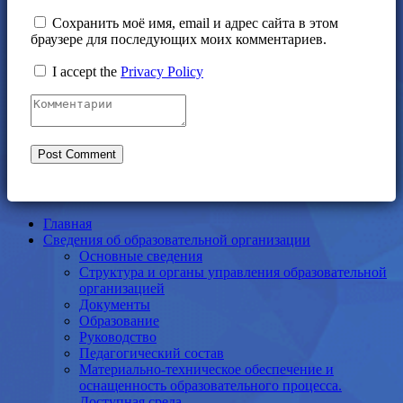
Сохранить моё имя, email и адрес сайта в этом
браузере для последующих моих комментариев.
I accept the
Privacy Policy
Главная
Сведения об образовательной организации
Основные сведения
Структура и органы управления образовательной
организацией
Документы
Образование
Руководство
Педагогический состав
Материально-техническое обеспечение и
оснащенность образовательного процесса.
Доступная среда