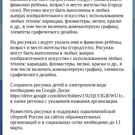
фамилию ребёнка, возраст и место жительства (город/
село). Рисунки могут быть выполнены в любых
жанрах изобразительного искусства с использованием
любых техник: карандаш, фломастеры, мелки, краски
и др., в том числе включать компьютерную графику,
элементы графического дизайна.
На рисунках следует указать имя и фамилию ребёнка,
возраст и место жительства (город/село). Рисунки
могут быть выполнены в любых жанрах
изобразительного искусства с использованием любых
техник: карандаш, фломастеры, мелки, краски и др., в
том числе включать компьютерную графику, элементы
графического дизайна.
Сохранить рисунки детей в электронном виде
необходимо на Google Диске
https://drive.google.com/drive/folders/15UQLVIGlEWU1c..
в папке региона с указанием названия организации.
Разместить рисунки в поддержку паралимпийской
сборной России на сайтах образовательных
организаций и в социальных сетях необходимо до 13
марта.