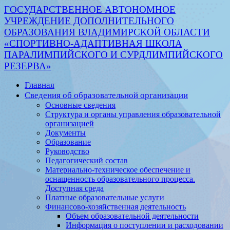
ГОСУДАРСТВЕННОЕ АВТОНОМНОЕ
УЧРЕЖДЕНИЕ ДОПОЛНИТЕЛЬНОГО
ОБРАЗОВАНИЯ ВЛАДИМИРСКОЙ ОБЛАСТИ
«СПОРТИВНО-АДАПТИВНАЯ ШКОЛА
ПАРАЛИМПИЙСКОГО И СУРДЛИМПИЙСКОГО
РЕЗЕРВА»
Главная
Сведения об образовательной организации
Основные сведения
Структура и органы управления образовательной
организацией
Документы
Образование
Руководство
Педагогический состав
Материально-техническое обеспечение и
оснащенность образовательного процесса.
Доступная среда
Платные образовательные услуги
Финансово-хозяйственная деятельность
Объем образовательной деятельности
Информация о поступлении и расходовании