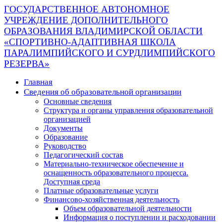
ГОСУДАРСТВЕННОЕ АВТОНОМНОЕ
УЧРЕЖДЕНИЕ ДОПОЛНИТЕЛЬНОГО
ОБРАЗОВАНИЯ ВЛАДИМИРСКОЙ ОБЛАСТИ
«СПОРТИВНО-АДАПТИВНАЯ ШКОЛА
ПАРАЛИМПИЙСКОГО И СУРДЛИМПИЙСКОГО
РЕЗЕРВА»
Главная
Сведения об образовательной организации
Основные сведения
Структура и органы управления образовательной
организацией
Документы
Образование
Руководство
Педагогический состав
Материально-техническое обеспечение и
оснащенность образовательного процесса.
Доступная среда
Платные образовательные услуги
Финансово-хозяйственная деятельность
Объем образовательной деятельности
Информация о поступлении и расходовании