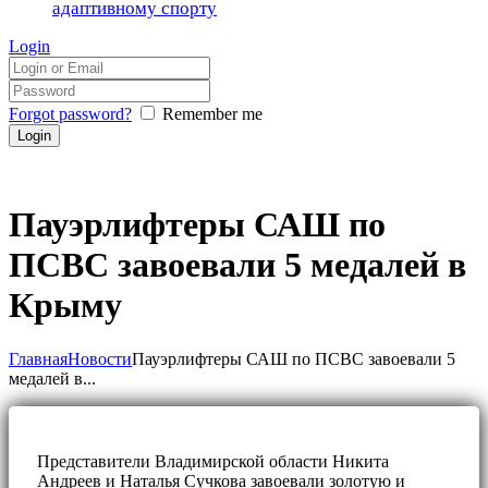
адаптивному спорту
Login
Forgot password?
Remember me
Пауэрлифтеры САШ по
ПСВС завоевали 5 медалей в
Крыму
Главная
Новости
Пауэрлифтеры САШ по ПСВС завоевали 5
медалей в...
Представители Владимирской области Никита
Андреев и Наталья Сучкова завоевали золотую и