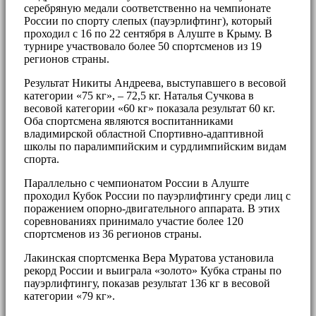
серебряную медали соответственно на чемпионате
России по спорту слепых (пауэрлифтинг), который
проходил с 16 по 22 сентября в Алуште в Крыму. В
турнире участвовало более 50 спортсменов из 19
регионов страны.
Результат Никиты Андреева, выступавшего в весовой
категории «75 кг», – 72,5 кг. Наталья Сучкова в
весовой категории «60 кг» показала результат 60 кг.
Оба спортсмена являются воспитанниками
владимирской областной Спортивно-адаптивной
школы по паралимпийским и сурдлимпийским видам
спорта.
Параллельно с чемпионатом России в Алуште
проходил Кубок России по пауэрлифтингу среди лиц с
поражением опорно-двигательного аппарата. В этих
соревнованиях принимало участие более 120
спортсменов из 36 регионов страны.
Лакинская спортсменка Вера Муратова установила
рекорд России и выиграла «золото» Кубка страны по
пауэрлифтингу, показав результат 136 кг в весовой
категории «79 кг».