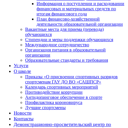
Информация о поступлении и расходовании
финансовых и материальных средств по
итогам финансового года
План финансово-хозяйственной
деятельности образовательной организации
Вакантные места для приема (перевода)
обучающихся
Стипендии и меры поддержки обучающихся
Международное сотрудничество
Организация питания в образовательной
организации
Образовательные стандарты и требования
Услуги
О школе
Приказы «О присвоении спортивных разрядов
спортсменам ГАУ ДО ВО «САШПСР»
Календарь спортивных мероприятий
Противодействие коррупции
Антидопинговое обеспечение в спорте
Профилактика короновируса
Лучшие спортсмены
Новости
Контакты
Демонстрационно-просветительский центр по