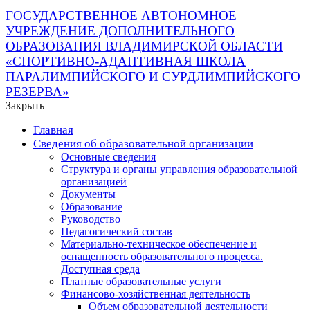
ГОСУДАРСТВЕННОЕ АВТОНОМНОЕ
УЧРЕЖДЕНИЕ ДОПОЛНИТЕЛЬНОГО
ОБРАЗОВАНИЯ ВЛАДИМИРСКОЙ ОБЛАСТИ
«СПОРТИВНО-АДАПТИВНАЯ ШКОЛА
ПАРАЛИМПИЙСКОГО И СУРДЛИМПИЙСКОГО
РЕЗЕРВА»
Закрыть
Главная
Сведения об образовательной организации
Основные сведения
Структура и органы управления образовательной
организацией
Документы
Образование
Руководство
Педагогический состав
Материально-техническое обеспечение и
оснащенность образовательного процесса.
Доступная среда
Платные образовательные услуги
Финансово-хозяйственная деятельность
Объем образовательной деятельности