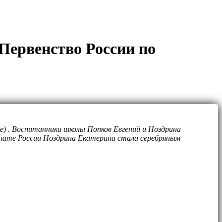
 Первенство России по
ье) . Воспитанники школы Попков Евгений и Ноздрина
онате России Ноздрина Екатерина стала серебряным