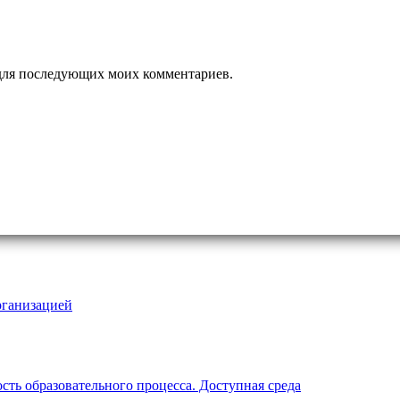
е для последующих моих комментариев.
рганизацией
ть образовательного процесса. Доступная среда