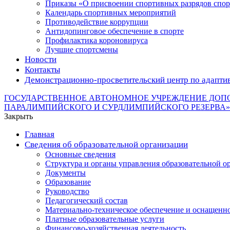
Приказы «О присвоении спортивных разрядов с
Календарь спортивных мероприятий
Противодействие коррупции
Антидопинговое обеспечение в спорте
Профилактика короновируса
Лучшие спортсмены
Новости
Контакты
Демонстрационно-просветительский центр по адапти
ГОСУДАРСТВЕННОЕ АВТОНОМНОЕ УЧРЕЖДЕНИЕ ДОП
ПАРАЛИМПИЙСКОГО И СУРДЛИМПИЙСКОГО РЕЗЕРВА»
Закрыть
Главная
Сведения об образовательной организации
Основные сведения
Структура и органы управления образовательной о
Документы
Образование
Руководство
Педагогический состав
Материально-техническое обеспечение и оснащеннос
Платные образовательные услуги
Финансово-хозяйственная деятельность