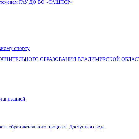
портсменам ГАУ ДО ВО «САШПСР»
вному спорту
ОЛНИТЕЛЬНОГО ОБРАЗОВАНИЯ ВЛАДИМИРСКОЙ ОБЛАС
рганизацией
ть образовательного процесса. Доступная среда