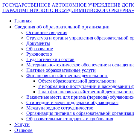
ГОСУДАРСТВЕННОЕ АВТОНОМНОЕ УЧРЕЖДЕНИЕ ДОП
ПАРАЛИМПИЙСКОГО И СУРДЛИМПИЙСКОГО РЕЗЕРВА»
Главная
Сведения об образовательной организации
Основные сведения
Структура и органы управления образовательной о
Документы
Образование
Руководство
Педагогический состав
Материально-техническое обеспечение и оснащеннос
Платные образовательные услуги
Финансово-хозяйственная деятельность
Объем образовательной деятельности
Информация о поступлении и расходовании ф
План финансово-хозяйственной деятельности
Вакантные места для приема (перевода) обучающих
Стипендии и меры поддержки обучающихся
Международное сотрудничество
Организация питания в образовательной организац
Образовательные стандарты и требования
Услуги
О школе