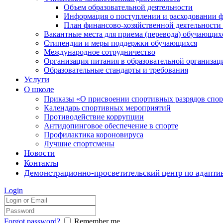
Объем образовательной деятельности
Информация о поступлении и расходовании ф
План финансово-хозяйственной деятельности
Вакантные места для приема (перевода) обучающих
Стипендии и меры поддержки обучающихся
Международное сотрудничество
Организация питания в образовательной организац
Образовательные стандарты и требования
Услуги
О школе
Приказы «О присвоении спортивных разрядов с
Календарь спортивных мероприятий
Противодействие коррупции
Антидопинговое обеспечение в спорте
Профилактика короновируса
Лучшие спортсмены
Новости
Контакты
Демонстрационно-просветительский центр по адапти
Login
Forgot password?
Remember me