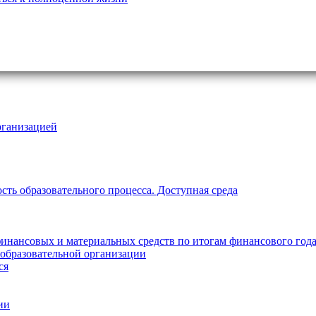
рганизацией
ть образовательного процесса. Доступная среда
инансовых и материальных средств по итогам финансового год
 образовательной организации
ся
ии