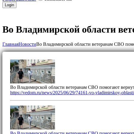
Во Владимирской области вет
Главная
Новости
Во Владимирской области ветеранам СВО помо
Во Владимирской области ветеранам СВО помогают верну
https://vedom.ru/news/2025/06/29/74161-vo-vladimirskoy-oblas
Во Владимирской области ветеранам СВО помогают верну