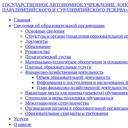
ГОСУДАРСТВЕННОЕ АВТОНОМНОЕ УЧРЕЖДЕНИЕ ДОП
ПАРАЛИМПИЙСКОГО И СУРДЛИМПИЙСКОГО РЕЗЕРВА»
Главная
Сведения об образовательной организации
Основные сведения
Структура и органы управления образовательной о
Документы
Образование
Руководство
Педагогический состав
Материально-техническое обеспечение и оснащеннос
Платные образовательные услуги
Финансово-хозяйственная деятельность
Объем образовательной деятельности
Информация о поступлении и расходовании ф
План финансово-хозяйственной деятельности
Вакантные места для приема (перевода) обучающих
Стипендии и меры поддержки обучающихся
Международное сотрудничество
Организация питания в образовательной организац
Образовательные стандарты и требования
Услуги
О школе