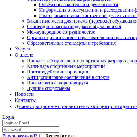
Объем образовательной деятельности
Информация о поступлении и расходовании ф
План финансово-хозяйственной деятельности
Вакантные места для приема (перевода) обучающих
Стипендии и меры поддержки обучающихся
Международное сотрудничество
Организация питания в образовательной организац
Образовательные стандарты и требования
Услуги
О школе
Приказы «О присвоении спортивных разрядов с
Календарь спортивных мероприятий
Противодействие коррупции
Антидопинговое обеспечение в спорте
Профилактика короновируса
Лучшие спортсмены
Новости
Контакты
Демонстрационно-просветительский центр по адапти
Login
Forgot password?
Remember me