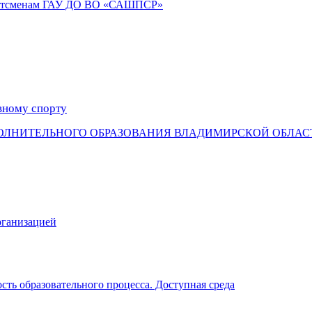
портсменам ГАУ ДО ВО «САШПСР»
вному спорту
ОЛНИТЕЛЬНОГО ОБРАЗОВАНИЯ ВЛАДИМИРСКОЙ ОБЛАС
рганизацией
ть образовательного процесса. Доступная среда