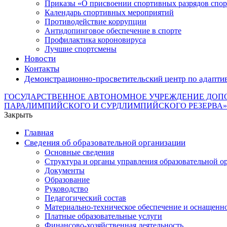
Приказы «О присвоении спортивных разрядов с
Календарь спортивных мероприятий
Противодействие коррупции
Антидопинговое обеспечение в спорте
Профилактика короновируса
Лучшие спортсмены
Новости
Контакты
Демонстрационно-просветительский центр по адапти
ГОСУДАРСТВЕННОЕ АВТОНОМНОЕ УЧРЕЖДЕНИЕ ДОП
ПАРАЛИМПИЙСКОГО И СУРДЛИМПИЙСКОГО РЕЗЕРВА»
Закрыть
Главная
Сведения об образовательной организации
Основные сведения
Структура и органы управления образовательной о
Документы
Образование
Руководство
Педагогический состав
Материально-техническое обеспечение и оснащеннос
Платные образовательные услуги
Финансово-хозяйственная деятельность