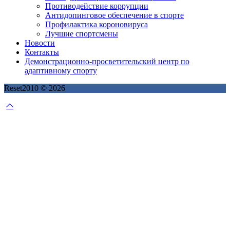
Противодействие коррупции
Антидопинговое обеспечение в спорте
Профилактика короновируса
Лучшие спортсмены
Новости
Контакты
Демонстрационно-просветительский центр по
адаптивному спорту
Reset2010 © 2026