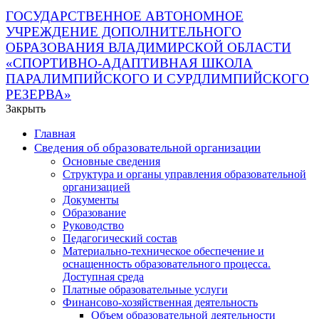
ГОСУДАРСТВЕННОЕ АВТОНОМНОЕ
УЧРЕЖДЕНИЕ ДОПОЛНИТЕЛЬНОГО
ОБРАЗОВАНИЯ ВЛАДИМИРСКОЙ ОБЛАСТИ
«СПОРТИВНО-АДАПТИВНАЯ ШКОЛА
ПАРАЛИМПИЙСКОГО И СУРДЛИМПИЙСКОГО
РЕЗЕРВА»
Закрыть
Главная
Сведения об образовательной организации
Основные сведения
Структура и органы управления образовательной
организацией
Документы
Образование
Руководство
Педагогический состав
Материально-техническое обеспечение и
оснащенность образовательного процесса.
Доступная среда
Платные образовательные услуги
Финансово-хозяйственная деятельность
Объем образовательной деятельности