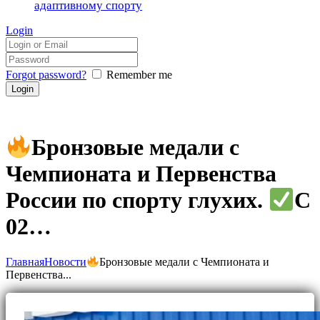
адаптивному спорту
Login
Forgot password?
Remember me
Бронзовые медали с
Чемпионата и Первенства
России по спорту глухих.
С
02…
Главная
Новости
Бронзовые медали с Чемпионата и
Первенства...