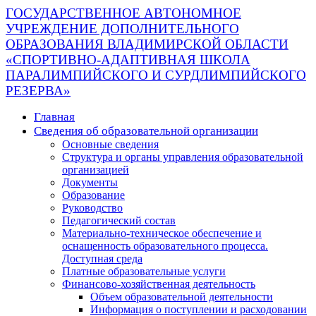
ГОСУДАРСТВЕННОЕ АВТОНОМНОЕ
УЧРЕЖДЕНИЕ ДОПОЛНИТЕЛЬНОГО
ОБРАЗОВАНИЯ ВЛАДИМИРСКОЙ ОБЛАСТИ
«СПОРТИВНО-АДАПТИВНАЯ ШКОЛА
ПАРАЛИМПИЙСКОГО И СУРДЛИМПИЙСКОГО
РЕЗЕРВА»
Главная
Сведения об образовательной организации
Основные сведения
Структура и органы управления образовательной
организацией
Документы
Образование
Руководство
Педагогический состав
Материально-техническое обеспечение и
оснащенность образовательного процесса.
Доступная среда
Платные образовательные услуги
Финансово-хозяйственная деятельность
Объем образовательной деятельности
Информация о поступлении и расходовании