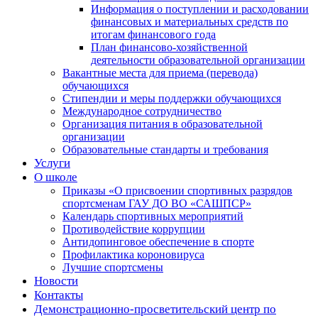
Информация о поступлении и расходовании
финансовых и материальных средств по
итогам финансового года
План финансово-хозяйственной
деятельности образовательной организации
Вакантные места для приема (перевода)
обучающихся
Стипендии и меры поддержки обучающихся
Международное сотрудничество
Организация питания в образовательной
организации
Образовательные стандарты и требования
Услуги
О школе
Приказы «О присвоении спортивных разрядов
спортсменам ГАУ ДО ВО «САШПСР»
Календарь спортивных мероприятий
Противодействие коррупции
Антидопинговое обеспечение в спорте
Профилактика короновируса
Лучшие спортсмены
Новости
Контакты
Демонстрационно-просветительский центр по