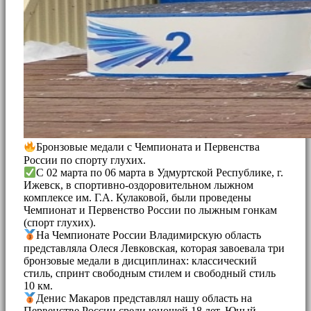
Бронзовые медали с Чемпионата и Первенства
России по спорту глухих.
С 02 марта по 06 марта в Удмуртской Республике, г.
Ижевск, в спортивно-оздоровительном лыжном
комплексе им. Г.А. Кулаковой, были проведены
Чемпионат и Первенство России по лыжным гонкам
(спорт глухих).
На Чемпионате России Владимирскую область
представляла Олеся Левковская, которая завоевала три
бронзовые медали в дисциплинах: классический
стиль, спринт свободным стилем и свободный стиль
10 км.
Денис Макаров представлял нашу область на
Первенстве России среди юношей 18 лет. Юный