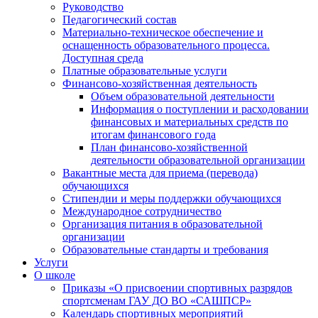
Руководство
Педагогический состав
Материально-техническое обеспечение и
оснащенность образовательного процесса.
Доступная среда
Платные образовательные услуги
Финансово-хозяйственная деятельность
Объем образовательной деятельности
Информация о поступлении и расходовании
финансовых и материальных средств по
итогам финансового года
План финансово-хозяйственной
деятельности образовательной организации
Вакантные места для приема (перевода)
обучающихся
Стипендии и меры поддержки обучающихся
Международное сотрудничество
Организация питания в образовательной
организации
Образовательные стандарты и требования
Услуги
О школе
Приказы «О присвоении спортивных разрядов
спортсменам ГАУ ДО ВО «САШПСР»
Календарь спортивных мероприятий