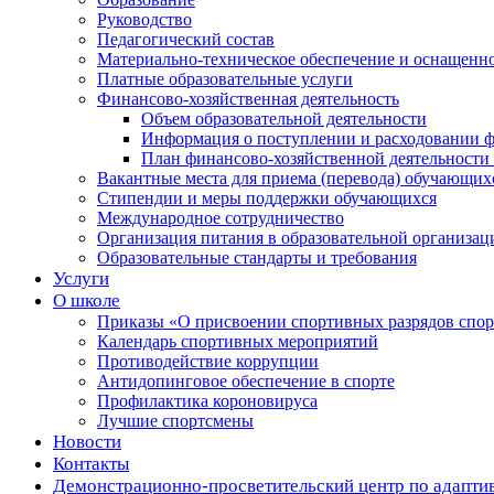
Руководство
Педагогический состав
Материально-техническое обеспечение и оснащеннос
Платные образовательные услуги
Финансово-хозяйственная деятельность
Объем образовательной деятельности
Информация о поступлении и расходовании ф
План финансово-хозяйственной деятельности
Вакантные места для приема (перевода) обучающих
Стипендии и меры поддержки обучающихся
Международное сотрудничество
Организация питания в образовательной организац
Образовательные стандарты и требования
Услуги
О школе
Приказы «О присвоении спортивных разрядов с
Календарь спортивных мероприятий
Противодействие коррупции
Антидопинговое обеспечение в спорте
Профилактика короновируса
Лучшие спортсмены
Новости
Контакты
Демонстрационно-просветительский центр по адапти