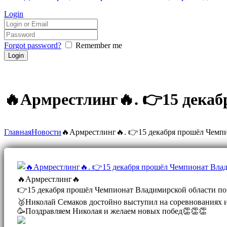
Login
Forgot password?
Remember me
🔥Армрестлинг🔥. 👉15 дека
Главная
Новости
🔥Армрестлинг🔥. 👉15 декабря прошёл Чемпио
🔥Армрестлинг🔥
👉15 декабря прошёл Чемпионат Владимирской области по 
🥈Николай Семаков достойно выступил на соревнованиях и з
🥳Поздравляем Николая и желаем новых побед👏👏👏