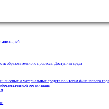
рганизацией
ть образовательного процесса. Доступная среда
инансовых и материальных средств по итогам финансового год
 образовательной организации
ся
ии