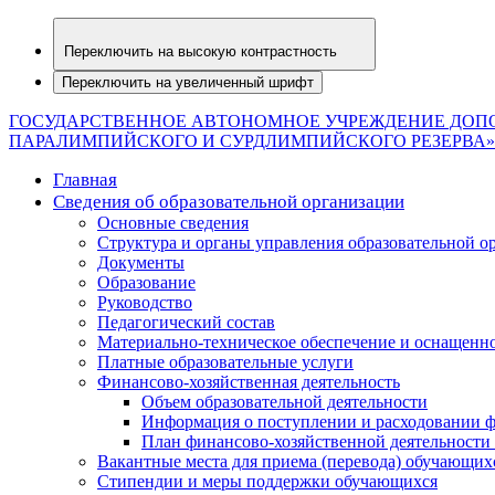
Переключить на высокую контрастность
Переключить на увеличенный шрифт
ГОСУДАРСТВЕННОЕ АВТОНОМНОЕ УЧРЕЖДЕНИЕ ДОП
ПАРАЛИМПИЙСКОГО И СУРДЛИМПИЙСКОГО РЕЗЕРВА»
Главная
Сведения об образовательной организации
Основные сведения
Структура и органы управления образовательной о
Документы
Образование
Руководство
Педагогический состав
Материально-техническое обеспечение и оснащеннос
Платные образовательные услуги
Финансово-хозяйственная деятельность
Объем образовательной деятельности
Информация о поступлении и расходовании ф
План финансово-хозяйственной деятельности
Вакантные места для приема (перевода) обучающих
Стипендии и меры поддержки обучающихся