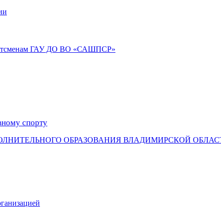
ии
портсменам ГАУ ДО ВО «САШПСР»
вному спорту
ОЛНИТЕЛЬНОГО ОБРАЗОВАНИЯ ВЛАДИМИРСКОЙ ОБЛАС
рганизацией