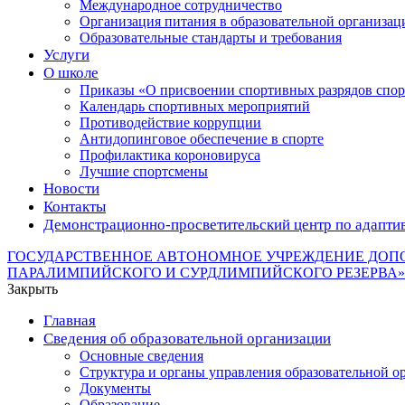
Международное сотрудничество
Организация питания в образовательной организац
Образовательные стандарты и требования
Услуги
О школе
Приказы «О присвоении спортивных разрядов с
Календарь спортивных мероприятий
Противодействие коррупции
Антидопинговое обеспечение в спорте
Профилактика короновируса
Лучшие спортсмены
Новости
Контакты
Демонстрационно-просветительский центр по адапти
ГОСУДАРСТВЕННОЕ АВТОНОМНОЕ УЧРЕЖДЕНИЕ ДОП
ПАРАЛИМПИЙСКОГО И СУРДЛИМПИЙСКОГО РЕЗЕРВА»
Закрыть
Главная
Сведения об образовательной организации
Основные сведения
Структура и органы управления образовательной о
Документы
Образование