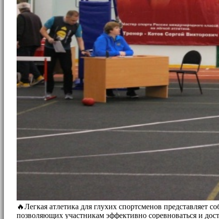
🔥Легкая атлетика для глухих спортсменов представляет 
позволяющих участникам эффективно соревноваться и дости