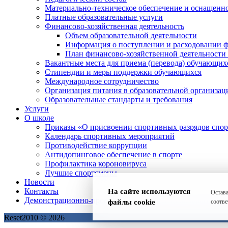
Материально-техническое обеспечение и оснащеннос
Платные образовательные услуги
Финансово-хозяйственная деятельность
Объем образовательной деятельности
Информация о поступлении и расходовании ф
План финансово-хозяйственной деятельности
Вакантные места для приема (перевода) обучающих
Стипендии и меры поддержки обучающихся
Международное сотрудничество
Организация питания в образовательной организац
Образовательные стандарты и требования
Услуги
О школе
Приказы «О присвоении спортивных разрядов с
Календарь спортивных мероприятий
Противодействие коррупции
Антидопинговое обеспечение в спорте
Профилактика короновируса
Лучшие спортсмены
Новости
Контакты
На сайте используются
Остава
Демонстрационно-просветительский центр по адаптивно
файлы cookie
соотве
Reset2010 © 2026