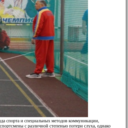
ида спорта и специальных методов коммуникации,
 спортсмены с различной степенью потери слуха, однако