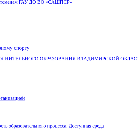
портсменам ГАУ ДО ВО «САШПСР»
вному спорту
ОЛНИТЕЛЬНОГО ОБРАЗОВАНИЯ ВЛАДИМИРСКОЙ ОБЛАС
рганизацией
ть образовательного процесса. Доступная среда