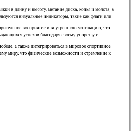
ки в длину и высоту, метание диска, копья и молота, а
льзуются визуальные индикаторы, такие как флаги или
 зрительное восприятие и внутреннюю мотивацию, что
выдающихся успехов благодаря своему упорству и
обеде, а также интегрироваться в мировое спортивное
ему миру, что физические возможности и стремление к