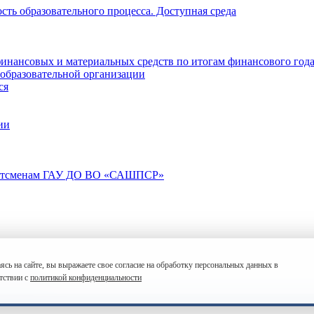
ть образовательного процесса. Доступная среда
инансовых и материальных средств по итогам финансового год
 образовательной организации
ся
ии
портсменам ГАУ ДО ВО «САШПСР»
ясь на сайте, вы выражаете свое согласие на обработку персональных данных в
му спорту
тствии с
политикой конфиденциальности