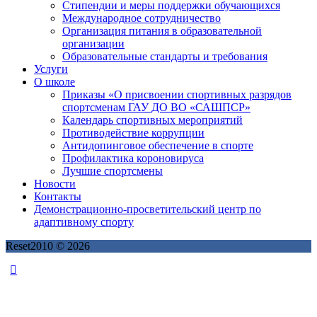
Стипендии и меры поддержки обучающихся
Международное сотрудничество
Организация питания в образовательной
организации
Образовательные стандарты и требования
Услуги
О школе
Приказы «О присвоении спортивных разрядов
спортсменам ГАУ ДО ВО «САШПСР»
Календарь спортивных мероприятий
Противодействие коррупции
Антидопинговое обеспечение в спорте
Профилактика короновируса
Лучшие спортсмены
Новости
Контакты
Демонстрационно-просветительский центр по
адаптивному спорту
Reset2010 © 2026