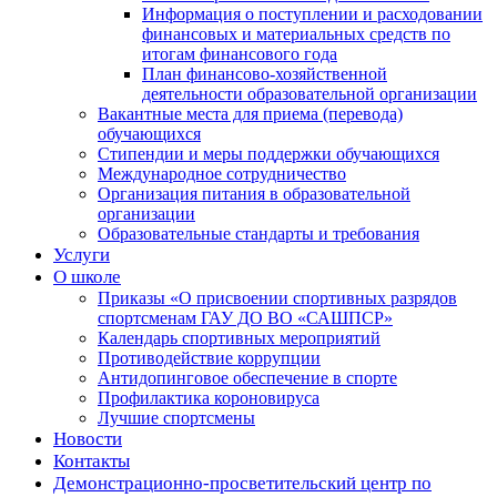
Информация о поступлении и расходовании
финансовых и материальных средств по
итогам финансового года
План финансово-хозяйственной
деятельности образовательной организации
Вакантные места для приема (перевода)
обучающихся
Стипендии и меры поддержки обучающихся
Международное сотрудничество
Организация питания в образовательной
организации
Образовательные стандарты и требования
Услуги
О школе
Приказы «О присвоении спортивных разрядов
спортсменам ГАУ ДО ВО «САШПСР»
Календарь спортивных мероприятий
Противодействие коррупции
Антидопинговое обеспечение в спорте
Профилактика короновируса
Лучшие спортсмены
Новости
Контакты
Демонстрационно-просветительский центр по