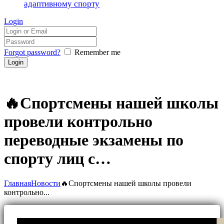
адаптивному спорту
Login
Forgot password?
Remember me
🔥Спортсмены нашей школы
провели контрольно
переводные экзамены по
спорту лиц с…
Главная
Новости
🔥Спортсмены нашей школы провели
контрольно...