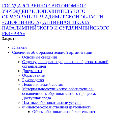
ГОСУДАРСТВЕННОЕ АВТОНОМНОЕ
УЧРЕЖДЕНИЕ ДОПОЛНИТЕЛЬНОГО
ОБРАЗОВАНИЯ ВЛАДИМИРСКОЙ ОБЛАСТИ
«СПОРТИВНО-АДАПТИВНАЯ ШКОЛА
ПАРАЛИМПИЙСКОГО И СУРДЛИМПИЙСКОГО
РЕЗЕРВА»
Закрыть
Главная
Сведения об образовательной организации
Основные сведения
Структура и органы управления образовательной
организацией
Документы
Образование
Руководство
Педагогический состав
Материально-техническое обеспечение и
оснащенность образовательного процесса.
Доступная среда
Платные образовательные услуги
Финансово-хозяйственная деятельность
Объем образовательной деятельности