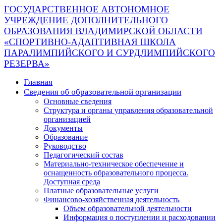
ГОСУДАРСТВЕННОЕ АВТОНОМНОЕ
УЧРЕЖДЕНИЕ ДОПОЛНИТЕЛЬНОГО
ОБРАЗОВАНИЯ ВЛАДИМИРСКОЙ ОБЛАСТИ
«СПОРТИВНО-АДАПТИВНАЯ ШКОЛА
ПАРАЛИМПИЙСКОГО И СУРДЛИМПИЙСКОГО
РЕЗЕРВА»
Главная
Сведения об образовательной организации
Основные сведения
Структура и органы управления образовательной
организацией
Документы
Образование
Руководство
Педагогический состав
Материально-техническое обеспечение и
оснащенность образовательного процесса.
Доступная среда
Платные образовательные услуги
Финансово-хозяйственная деятельность
Объем образовательной деятельности
Информация о поступлении и расходовании