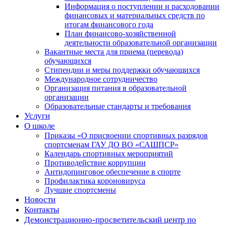
Информация о поступлении и расходовании
финансовых и материальных средств по
итогам финансового года
План финансово-хозяйственной
деятельности образовательной организации
Вакантные места для приема (перевода)
обучающихся
Стипендии и меры поддержки обучающихся
Международное сотрудничество
Организация питания в образовательной
организации
Образовательные стандарты и требования
Услуги
О школе
Приказы «О присвоении спортивных разрядов
спортсменам ГАУ ДО ВО «САШПСР»
Календарь спортивных мероприятий
Противодействие коррупции
Антидопинговое обеспечение в спорте
Профилактика короновируса
Лучшие спортсмены
Новости
Контакты
Демонстрационно-просветительский центр по