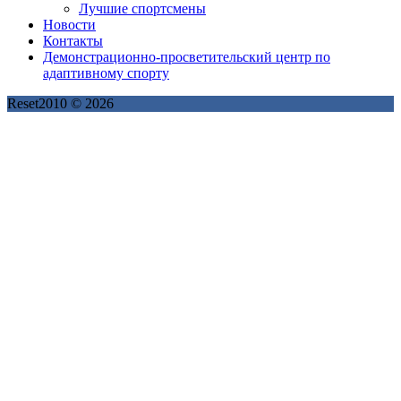
Лучшие спортсмены
Новости
Контакты
Демонстрационно-просветительский центр по
адаптивному спорту
Reset2010 © 2026