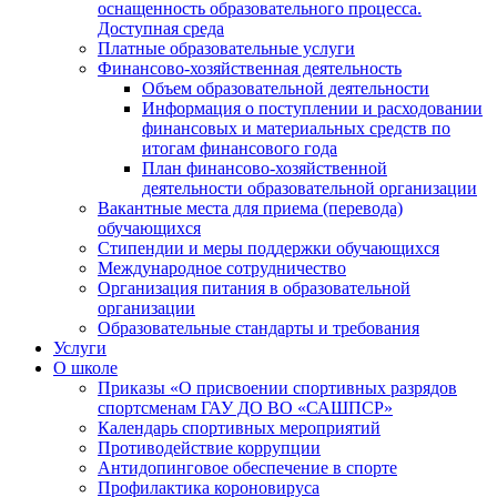
оснащенность образовательного процесса.
Доступная среда
Платные образовательные услуги
Финансово-хозяйственная деятельность
Объем образовательной деятельности
Информация о поступлении и расходовании
финансовых и материальных средств по
итогам финансового года
План финансово-хозяйственной
деятельности образовательной организации
Вакантные места для приема (перевода)
обучающихся
Стипендии и меры поддержки обучающихся
Международное сотрудничество
Организация питания в образовательной
организации
Образовательные стандарты и требования
Услуги
О школе
Приказы «О присвоении спортивных разрядов
спортсменам ГАУ ДО ВО «САШПСР»
Календарь спортивных мероприятий
Противодействие коррупции
Антидопинговое обеспечение в спорте
Профилактика короновируса