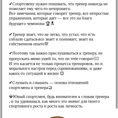
✔Спортсмену нужно понимать, что тренер никогда не
пожелает ему чего-то нехорошего.
Все замечания, которые говорит тренер, все непростые
упражнения, которые даёт — все это на благо
будущего чемпиона 🏆🔝 ⠀
✔Тренер знает, что не легко, что устал, что есть
соблазн сдаться-все знает и понимает, знает на
собственном опыте💯
✔Поэтому так важно прислушиваться к тренеру, не
пропускать мимо ушей то, что он тебе говорит☝🏼
И это касается не только процесса тренировок, но и
морального настроя перед соревнованиями, и даже
каких-то ситуаций в жизни 😌
✔Слушать и слышать — основа отношений
спортсмена и тренера🤝 ⠀
💎Юный спортсмен, будь внимателен к словам тренера
, и ты удивишься, как много это значит для твоего
спортивного роста и роста как личность.