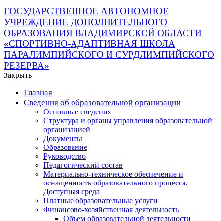
ГОСУДАРСТВЕННОЕ АВТОНОМНОЕ
УЧРЕЖДЕНИЕ ДОПОЛНИТЕЛЬНОГО
ОБРАЗОВАНИЯ ВЛАДИМИРСКОЙ ОБЛАСТИ
«СПОРТИВНО-АДАПТИВНАЯ ШКОЛА
ПАРАЛИМПИЙСКОГО И СУРДЛИМПИЙСКОГО
РЕЗЕРВА»
Закрыть
Главная
Сведения об образовательной организации
Основные сведения
Структура и органы управления образовательной
организацией
Документы
Образование
Руководство
Педагогический состав
Материально-техническое обеспечение и
оснащенность образовательного процесса.
Доступная среда
Платные образовательные услуги
Финансово-хозяйственная деятельность
Объем образовательной деятельности