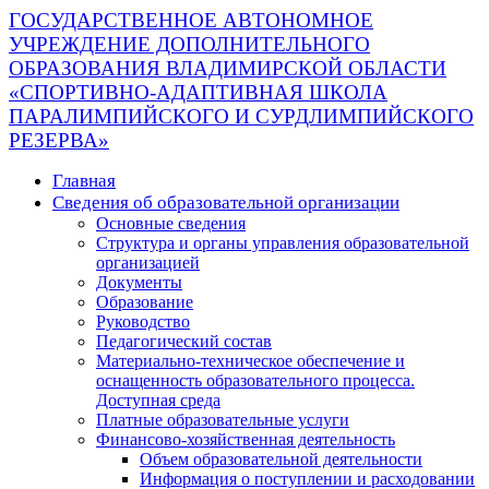
ГОСУДАРСТВЕННОЕ АВТОНОМНОЕ
УЧРЕЖДЕНИЕ ДОПОЛНИТЕЛЬНОГО
ОБРАЗОВАНИЯ ВЛАДИМИРСКОЙ ОБЛАСТИ
«СПОРТИВНО-АДАПТИВНАЯ ШКОЛА
ПАРАЛИМПИЙСКОГО И СУРДЛИМПИЙСКОГО
РЕЗЕРВА»
Главная
Сведения об образовательной организации
Основные сведения
Структура и органы управления образовательной
организацией
Документы
Образование
Руководство
Педагогический состав
Материально-техническое обеспечение и
оснащенность образовательного процесса.
Доступная среда
Платные образовательные услуги
Финансово-хозяйственная деятельность
Объем образовательной деятельности
Информация о поступлении и расходовании