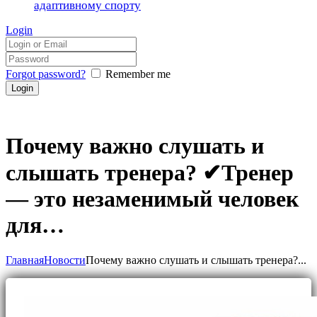
адаптивному спорту
Login
Forgot password?
Remember me
Почему важно слушать и
слышать тренера? ✔Тренер
— это незаменимый человек
для…
Главная
Новости
Почему важно слушать и слышать тренера?...