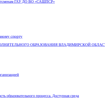
портсменам ГАУ ДО ВО «САШПСР»
вному спорту
ОЛНИТЕЛЬНОГО ОБРАЗОВАНИЯ ВЛАДИМИРСКОЙ ОБЛАС
рганизацией
ть образовательного процесса. Доступная среда