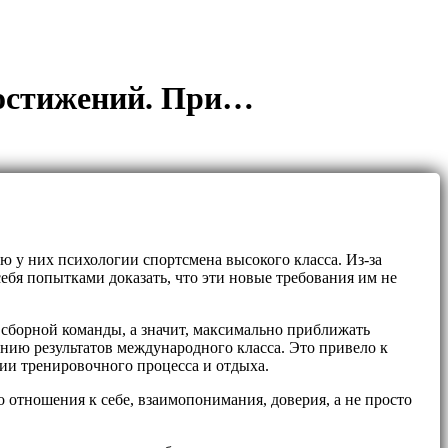
достижений. При…
 у них психологии спортсмена высокого класса. Из-за
бя попытками доказать, что эти новые требования им не
 сборной команды, а значит, максимально приближать
нию результатов международного класса. Это привело к
ии тренировочного процесса и отдыха.
 отношения к себе, взаимопонимания, доверия, а не просто