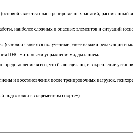
 (основой является план тренировочных занятий, расписанный хо
работы, наиболее сложных и опасных элементов и ситуаций (ос
е» (основой являются полученные ранее навыки релаксации и мо
дения ЦНС моторными упражнениями, дыханием.
е представление всего, что было сделано, и закрепление устан
игиены и восстановления после тренировочных нагрузок, психор
ой подготовки в современном спорте»)