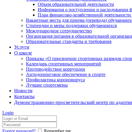
Объем образовательной деятельности
Информация о поступлении и расходовании ф
План финансово-хозяйственной деятельности
Вакантные места для приема (перевода) обучающих
Стипендии и меры поддержки обучающихся
Международное сотрудничество
Организация питания в образовательной организац
Образовательные стандарты и требования
Услуги
О школе
Приказы «О присвоении спортивных разрядов с
Календарь спортивных мероприятий
Противодействие коррупции
Антидопинговое обеспечение в спорте
Профилактика короновируса
Лучшие спортсмены
Новости
Контакты
Демонстрационно-просветительский центр по адапти
Login
Forgot password?
Remember me