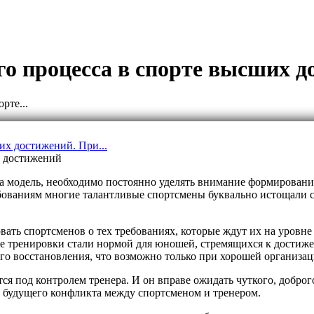
го процесса в спорте высших 
рте...
х достижений
а модель, необходимо постоянно уделять внимание формированию
бованиям многие талантливые спортсмены буквально истощали се
ать спортсменов о тех требованиях, которые ждут их на уровне
ые тренировки стали нормой для юношей, стремящихся к достиже
го восстановления, что возможно только при хорошей организац
 под контролем тренера. И он вправе ожидать чуткого, доброго
ля будущего конфликта между спортсменом и тренером.