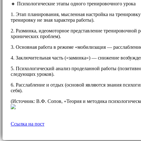
🔸 Психологические этапы одного тренировочного урока
1. Этап планирования, мысленная настройка на тренировку
тренировку не зная характера работы).
2. Разминка, идеомоторное представление тренировочной 
хронических проблем).
3. Основная работа в режиме «мобилизация — расслаблени
4. Заключительная часть («заминка») — снижение возбуж
5. Психологический анализ проделанной работы (позитивно
следующих уроков).
6. Расслабление и отдых (основой являются знания психог
себя).
(Источник: В.Ф. Сопов, «Теория и методика психологическ
Ссылка на пост