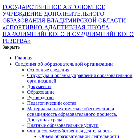
ГОСУДАРСТВЕННОЕ АВТОНОМНОЕ
УЧРЕЖДЕНИЕ ДОПОЛНИТЕЛЬНОГО
ОБРАЗОВАНИЯ ВЛАДИМИРСКОЙ ОБЛАСТИ
«СПОРТИВНО-АДАПТИВНАЯ ШКОЛА
ПАРАЛИМПИЙСКОГО И СУРДЛИМПИЙСКОГО
РЕЗЕРВА»
Закрыть
Главная
Сведения об образовательной организации
Основные сведения
Структура и органы управления образовательной
организацией
Документы
Образование
Руководство
Педагогический состав
Материально-техническое обеспечение и
оснащенность образовательного процесса.
Доступная среда
Платные образовательные услуги
Финансово-хозяйственная деятельность
Объем образовательной деятельности