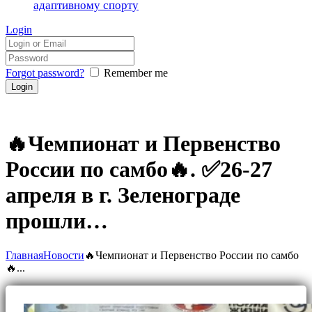
адаптивному спорту
Login
Forgot password?
Remember me
🔥Чемпионат и Первенство
России по самбо🔥. ✅26-27
апреля в г. Зеленограде
прошли…
Главная
Новости
🔥Чемпионат и Первенство России по самбо
🔥...