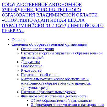
ГОСУДАРСТВЕННОЕ АВТОНОМНОЕ
УЧРЕЖДЕНИЕ ДОПОЛНИТЕЛЬНОГО
ОБРАЗОВАНИЯ ВЛАДИМИРСКОЙ ОБЛАСТИ
«СПОРТИВНО-АДАПТИВНАЯ ШКОЛА
ПАРАЛИМПИЙСКОГО И СУРДЛИМПИЙСКОГО
РЕЗЕРВА»
Главная
Сведения об образовательной организации
Основные сведения
Структура и органы управления образовательной
организацией
Документы
Образование
Руководство
Педагогический состав
Материально-техническое обеспечение и
оснащенность образовательного процесса.
Доступная среда
Платные образовательные услуги
Финансово-хозяйственная деятельность
Объем образовательной деятельности
Информация о поступлении и расходовании