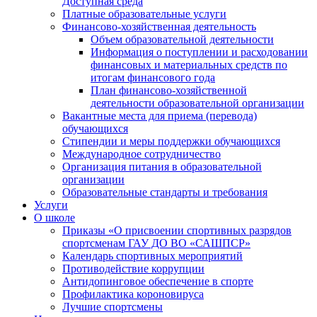
Доступная среда
Платные образовательные услуги
Финансово-хозяйственная деятельность
Объем образовательной деятельности
Информация о поступлении и расходовании
финансовых и материальных средств по
итогам финансового года
План финансово-хозяйственной
деятельности образовательной организации
Вакантные места для приема (перевода)
обучающихся
Стипендии и меры поддержки обучающихся
Международное сотрудничество
Организация питания в образовательной
организации
Образовательные стандарты и требования
Услуги
О школе
Приказы «О присвоении спортивных разрядов
спортсменам ГАУ ДО ВО «САШПСР»
Календарь спортивных мероприятий
Противодействие коррупции
Антидопинговое обеспечение в спорте
Профилактика короновируса
Лучшие спортсмены