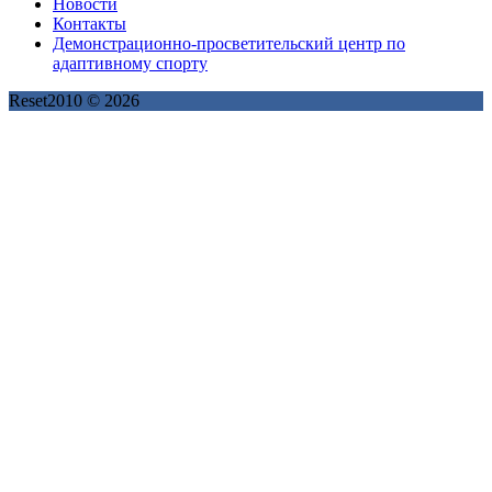
Новости
Контакты
Демонстрационно-просветительский центр по
адаптивному спорту
Reset2010 © 2026