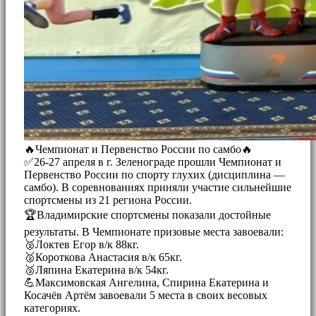
🔥Чемпионат и Первенство России по самбо🔥
✅26-27 апреля в г. Зеленограде прошли Чемпионат и
Первенство России по спорту глухих (дисциплина —
самбо). В соревнованиях приняли участие сильнейшие
спортсмены из 21 региона России.
🏆Владимирские спортсмены показали достойные
результаты. В Чемпионате призовые места завоевали:
🥈Локтев Егор в/к 88кг.
🥈Короткова Анастасия в/к 65кг.
🥉Ляпина Екатерина в/к 54кг.
💪Максимовская Ангелина, Спирина Екатерина и
Косачёв Артём завоевали 5 места в своих весовых
категориях.