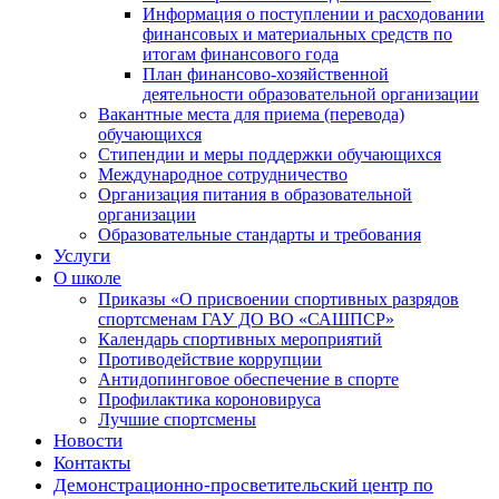
Информация о поступлении и расходовании
финансовых и материальных средств по
итогам финансового года
План финансово-хозяйственной
деятельности образовательной организации
Вакантные места для приема (перевода)
обучающихся
Стипендии и меры поддержки обучающихся
Международное сотрудничество
Организация питания в образовательной
организации
Образовательные стандарты и требования
Услуги
О школе
Приказы «О присвоении спортивных разрядов
спортсменам ГАУ ДО ВО «САШПСР»
Календарь спортивных мероприятий
Противодействие коррупции
Антидопинговое обеспечение в спорте
Профилактика короновируса
Лучшие спортсмены
Новости
Контакты
Демонстрационно-просветительский центр по