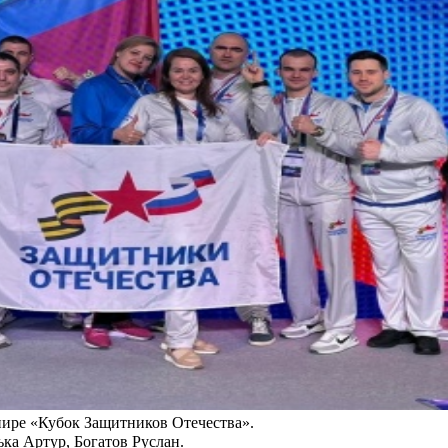
нире «Кубок Защитников Отечества».
ька Артур, Богатов Руслан.