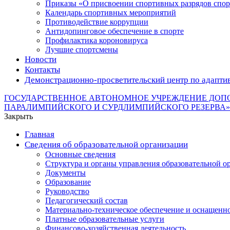
Приказы «О присвоении спортивных разрядов с
Календарь спортивных мероприятий
Противодействие коррупции
Антидопинговое обеспечение в спорте
Профилактика короновируса
Лучшие спортсмены
Новости
Контакты
Демонстрационно-просветительский центр по адапти
ГОСУДАРСТВЕННОЕ АВТОНОМНОЕ УЧРЕЖДЕНИЕ ДОП
ПАРАЛИМПИЙСКОГО И СУРДЛИМПИЙСКОГО РЕЗЕРВА»
Закрыть
Главная
Сведения об образовательной организации
Основные сведения
Структура и органы управления образовательной о
Документы
Образование
Руководство
Педагогический состав
Материально-техническое обеспечение и оснащеннос
Платные образовательные услуги
Финансово-хозяйственная деятельность