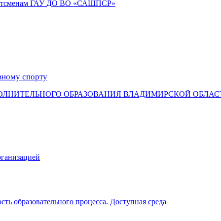
портсменам ГАУ ДО ВО «САШПСР»
вному спорту
ОЛНИТЕЛЬНОГО ОБРАЗОВАНИЯ ВЛАДИМИРСКОЙ ОБЛАС
рганизацией
ть образовательного процесса. Доступная среда