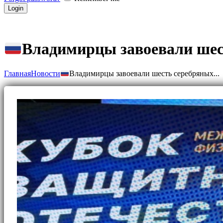
Владимирцы завоевали шес
Главная
Новости
Владимирцы завоевали шесть серебряных...