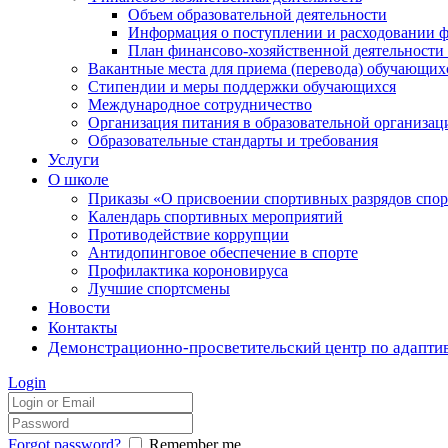
Объем образовательной деятельности
Информация о поступлении и расходовании ф
План финансово-хозяйственной деятельности
Вакантные места для приема (перевода) обучающих
Стипендии и меры поддержки обучающихся
Международное сотрудничество
Организация питания в образовательной организац
Образовательные стандарты и требования
Услуги
О школе
Приказы «О присвоении спортивных разрядов с
Календарь спортивных мероприятий
Противодействие коррупции
Антидопинговое обеспечение в спорте
Профилактика короновируса
Лучшие спортсмены
Новости
Контакты
Демонстрационно-просветительский центр по адапти
Login
Forgot password?
Remember me