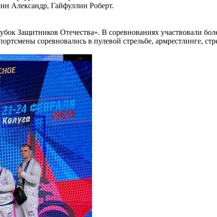
ин Александр, Гайфуллин Роберт.
убок Защитников Отечества». В соревнованиях участвовали боле
ортсмены соревновались в пулевой стрельбе, армрестлинге, стре