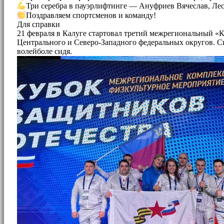
Три серебра в пауэрлифтинге — Ануфриев Вячеслав, Лес
Поздравляем спортсменов и команду!
Для справки
21 февраля в Калуге стартовал третий межрегиональный «К
Центрального и Северо-Западного федеральных округов. Сп
волейболе сидя.