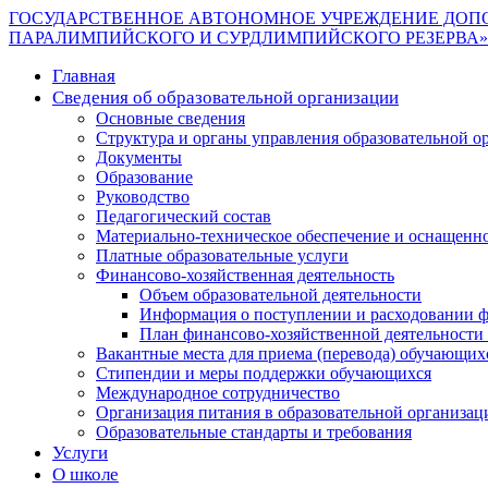
ГОСУДАРСТВЕННОЕ АВТОНОМНОЕ УЧРЕЖДЕНИЕ ДОП
ПАРАЛИМПИЙСКОГО И СУРДЛИМПИЙСКОГО РЕЗЕРВА»
Главная
Сведения об образовательной организации
Основные сведения
Структура и органы управления образовательной о
Документы
Образование
Руководство
Педагогический состав
Материально-техническое обеспечение и оснащеннос
Платные образовательные услуги
Финансово-хозяйственная деятельность
Объем образовательной деятельности
Информация о поступлении и расходовании ф
План финансово-хозяйственной деятельности
Вакантные места для приема (перевода) обучающих
Стипендии и меры поддержки обучающихся
Международное сотрудничество
Организация питания в образовательной организац
Образовательные стандарты и требования
Услуги
О школе