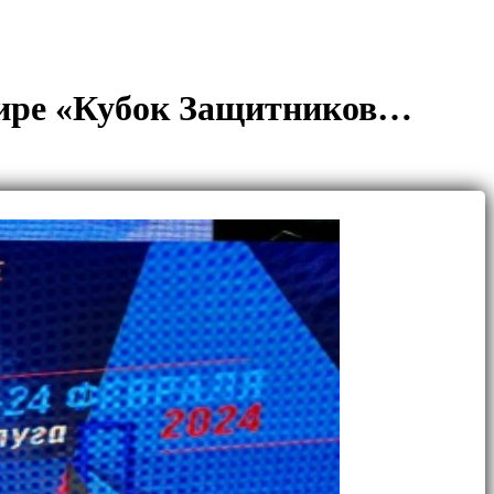
нире «Кубок Защитников…