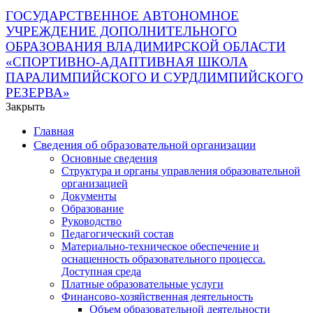
ГОСУДАРСТВЕННОЕ АВТОНОМНОЕ
УЧРЕЖДЕНИЕ ДОПОЛНИТЕЛЬНОГО
ОБРАЗОВАНИЯ ВЛАДИМИРСКОЙ ОБЛАСТИ
«СПОРТИВНО-АДАПТИВНАЯ ШКОЛА
ПАРАЛИМПИЙСКОГО И СУРДЛИМПИЙСКОГО
РЕЗЕРВА»
Закрыть
Главная
Сведения об образовательной организации
Основные сведения
Структура и органы управления образовательной
организацией
Документы
Образование
Руководство
Педагогический состав
Материально-техническое обеспечение и
оснащенность образовательного процесса.
Доступная среда
Платные образовательные услуги
Финансово-хозяйственная деятельность
Объем образовательной деятельности