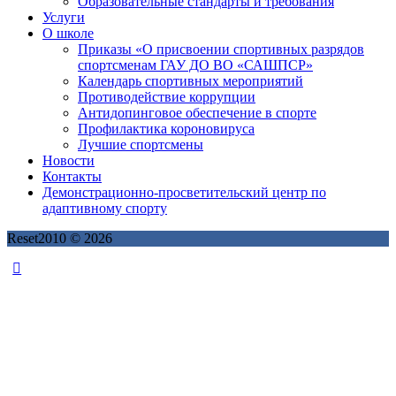
Образовательные стандарты и требования
Услуги
О школе
Приказы «О присвоении спортивных разрядов
спортсменам ГАУ ДО ВО «САШПСР»
Календарь спортивных мероприятий
Противодействие коррупции
Антидопинговое обеспечение в спорте
Профилактика короновируса
Лучшие спортсмены
Новости
Контакты
Демонстрационно-просветительский центр по
адаптивному спорту
Reset2010 © 2026