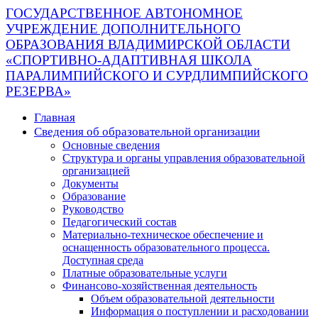
ГОСУДАРСТВЕННОЕ АВТОНОМНОЕ
УЧРЕЖДЕНИЕ ДОПОЛНИТЕЛЬНОГО
ОБРАЗОВАНИЯ ВЛАДИМИРСКОЙ ОБЛАСТИ
«СПОРТИВНО-АДАПТИВНАЯ ШКОЛА
ПАРАЛИМПИЙСКОГО И СУРДЛИМПИЙСКОГО
РЕЗЕРВА»
Главная
Сведения об образовательной организации
Основные сведения
Структура и органы управления образовательной
организацией
Документы
Образование
Руководство
Педагогический состав
Материально-техническое обеспечение и
оснащенность образовательного процесса.
Доступная среда
Платные образовательные услуги
Финансово-хозяйственная деятельность
Объем образовательной деятельности
Информация о поступлении и расходовании