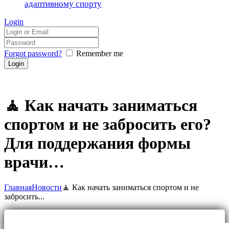
адаптивному спорту
Login
Forgot password?
Remember me
🧘 Как начать заниматься
спортом и не забросить его?
Для поддержания формы
врачи…
Главная
Новости
🧘 Как начать заниматься спортом и не
забросить...