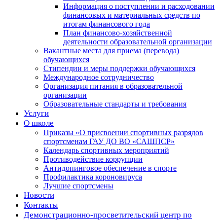
Информация о поступлении и расходовании
финансовых и материальных средств по
итогам финансового года
План финансово-хозяйственной
деятельности образовательной организации
Вакантные места для приема (перевода)
обучающихся
Стипендии и меры поддержки обучающихся
Международное сотрудничество
Организация питания в образовательной
организации
Образовательные стандарты и требования
Услуги
О школе
Приказы «О присвоении спортивных разрядов
спортсменам ГАУ ДО ВО «САШПСР»
Календарь спортивных мероприятий
Противодействие коррупции
Антидопинговое обеспечение в спорте
Профилактика короновируса
Лучшие спортсмены
Новости
Контакты
Демонстрационно-просветительский центр по