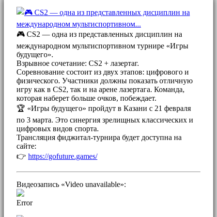
🎮 CS2 — одна из представленных дисциплин на
международном мультиспортивном турнире «Игры
будущего».
Взрывное сочетание: CS2 + лазертаг.
Соревнование состоит из двух этапов: цифрового и
физического. Участники должны показать отличную
игру как в CS2, так и на арене лазертага. Команда,
которая наберет больше очков, побеждает.
🏆 «Игры будущего» пройдут в Казани с 21 февраля
по 3 марта. Это синергия зрелищных классических и
цифровых видов спорта.
Трансляция фиджитал-турнира будет доступна на
сайте:
👉
https://gofuture.games/
Видеозапись «Video unavailable»:
Error