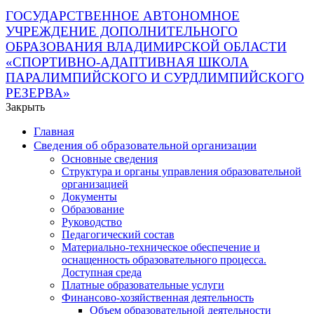
ГОСУДАРСТВЕННОЕ АВТОНОМНОЕ
УЧРЕЖДЕНИЕ ДОПОЛНИТЕЛЬНОГО
ОБРАЗОВАНИЯ ВЛАДИМИРСКОЙ ОБЛАСТИ
«СПОРТИВНО-АДАПТИВНАЯ ШКОЛА
ПАРАЛИМПИЙСКОГО И СУРДЛИМПИЙСКОГО
РЕЗЕРВА»
Закрыть
Главная
Сведения об образовательной организации
Основные сведения
Структура и органы управления образовательной
организацией
Документы
Образование
Руководство
Педагогический состав
Материально-техническое обеспечение и
оснащенность образовательного процесса.
Доступная среда
Платные образовательные услуги
Финансово-хозяйственная деятельность
Объем образовательной деятельности