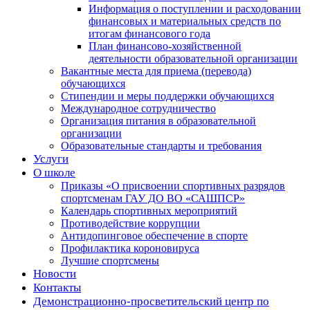
Информация о поступлении и расходовании
финансовых и материальных средств по
итогам финансового года
План финансово-хозяйственной
деятельности образовательной организации
Вакантные места для приема (перевода)
обучающихся
Стипендии и меры поддержки обучающихся
Международное сотрудничество
Организация питания в образовательной
организации
Образовательные стандарты и требования
Услуги
О школе
Приказы «О присвоении спортивных разрядов
спортсменам ГАУ ДО ВО «САШПСР»
Календарь спортивных мероприятий
Противодействие коррупции
Антидопинговое обеспечение в спорте
Профилактика короновируса
Лучшие спортсмены
Новости
Контакты
Демонстрационно-просветительский центр по