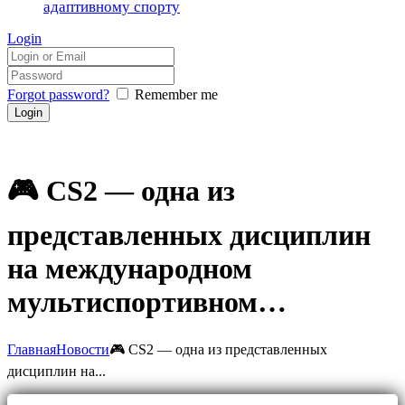
адаптивному спорту
Login
Forgot password?
Remember me
🎮 CS2 — одна из
представленных дисциплин
на международном
мультиспортивном…
Главная
Новости
🎮 CS2 — одна из представленных
дисциплин на...