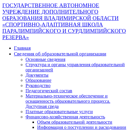
ГОСУДАРСТВЕННОЕ АВТОНОМНОЕ
УЧРЕЖДЕНИЕ ДОПОЛНИТЕЛЬНОГО
ОБРАЗОВАНИЯ ВЛАДИМИРСКОЙ ОБЛАСТИ
«СПОРТИВНО-АДАПТИВНАЯ ШКОЛА
ПАРАЛИМПИЙСКОГО И СУРДЛИМПИЙСКОГО
РЕЗЕРВА»
Главная
Сведения об образовательной организации
Основные сведения
Структура и органы управления образовательной
организацией
Документы
Образование
Руководство
Педагогический состав
Материально-техническое обеспечение и
оснащенность образовательного процесса.
Доступная среда
Платные образовательные услуги
Финансово-хозяйственная деятельность
Объем образовательной деятельности
Информация о поступлении и расходовании