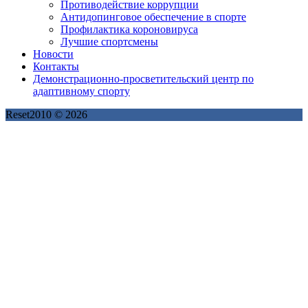
Противодействие коррупции
Антидопинговое обеспечение в спорте
Профилактика короновируса
Лучшие спортсмены
Новости
Контакты
Демонстрационно-просветительский центр по
адаптивному спорту
Reset2010 © 2026