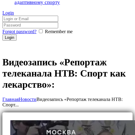
адаптивному спорту
Login
Forgot password?
Remember me
Видеозапись «Репортаж
телеканала НТВ: Спорт как
лекарство»:
Главная
Новости
Видеозапись «Репортаж телеканала НТВ:
Спорт...