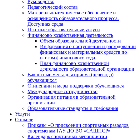
Руководство
Педагогический состав
Материально-техническое обеспечение и
оснащенность образовательного процесса.
Доступная среда
Платные образовательные услуги
Финансово-хозяйственная деятельность
Объем образовательной деятельности
Информация о поступлении и расходовании
финансовых и материальных средств по
итогам финансового года
План финансово-хозяйственной
деятельности образовательной организации
Вакантные места для приема (перевода)
обучающихся
Стипендии и меры поддержки обучающихся
Международное сотрудничество
Организация питания в образовательной
организации
Образовательные стандарты и требования
Услуги
О школе
Приказы «О присвоении спортивных разрядов
спортсменам ГАУ ДО ВО «САШПСР»
Календарь спортивных мероприятий