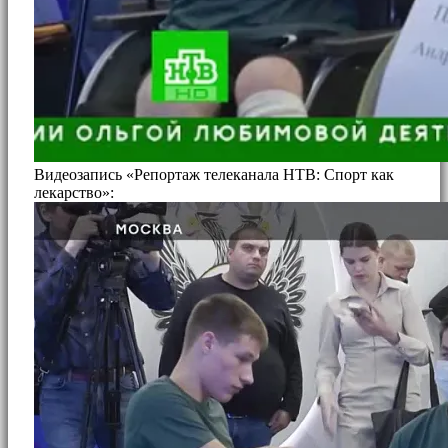
Видеозапись «Репортаж телеканала НТВ: Спорт как
лекарство»: