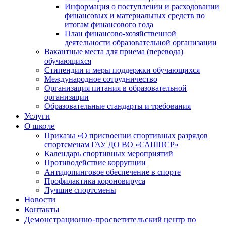
Информация о поступлении и расходовании
финансовых и материальных средств по
итогам финансового года
План финансово-хозяйственной
деятельности образовательной организации
Вакантные места для приема (перевода)
обучающихся
Стипендии и меры поддержки обучающихся
Международное сотрудничество
Организация питания в образовательной
организации
Образовательные стандарты и требования
Услуги
О школе
Приказы «О присвоении спортивных разрядов
спортсменам ГАУ ДО ВО «САШПСР»
Календарь спортивных мероприятий
Противодействие коррупции
Антидопинговое обеспечение в спорте
Профилактика короновируса
Лучшие спортсмены
Новости
Контакты
Демонстрационно-просветительский центр по