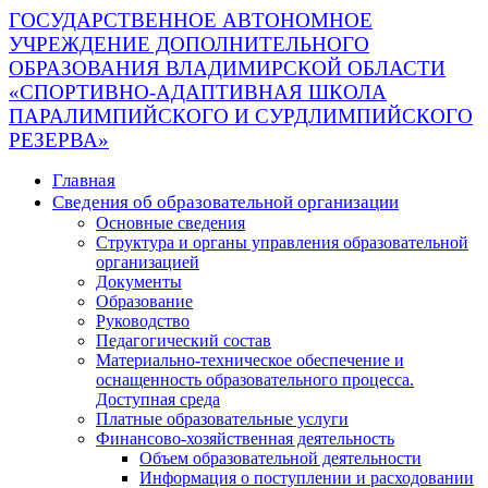
ГОСУДАРСТВЕННОЕ АВТОНОМНОЕ
УЧРЕЖДЕНИЕ ДОПОЛНИТЕЛЬНОГО
ОБРАЗОВАНИЯ ВЛАДИМИРСКОЙ ОБЛАСТИ
«СПОРТИВНО-АДАПТИВНАЯ ШКОЛА
ПАРАЛИМПИЙСКОГО И СУРДЛИМПИЙСКОГО
РЕЗЕРВА»
Главная
Сведения об образовательной организации
Основные сведения
Структура и органы управления образовательной
организацией
Документы
Образование
Руководство
Педагогический состав
Материально-техническое обеспечение и
оснащенность образовательного процесса.
Доступная среда
Платные образовательные услуги
Финансово-хозяйственная деятельность
Объем образовательной деятельности
Информация о поступлении и расходовании