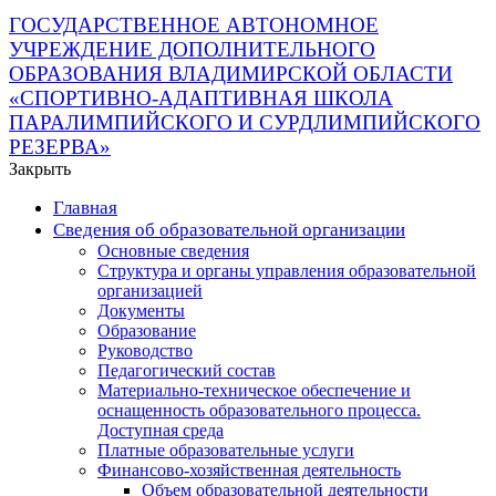
ГОСУДАРСТВЕННОЕ АВТОНОМНОЕ
УЧРЕЖДЕНИЕ ДОПОЛНИТЕЛЬНОГО
ОБРАЗОВАНИЯ ВЛАДИМИРСКОЙ ОБЛАСТИ
«СПОРТИВНО-АДАПТИВНАЯ ШКОЛА
ПАРАЛИМПИЙСКОГО И СУРДЛИМПИЙСКОГО
РЕЗЕРВА»
Закрыть
Главная
Сведения об образовательной организации
Основные сведения
Структура и органы управления образовательной
организацией
Документы
Образование
Руководство
Педагогический состав
Материально-техническое обеспечение и
оснащенность образовательного процесса.
Доступная среда
Платные образовательные услуги
Финансово-хозяйственная деятельность
Объем образовательной деятельности