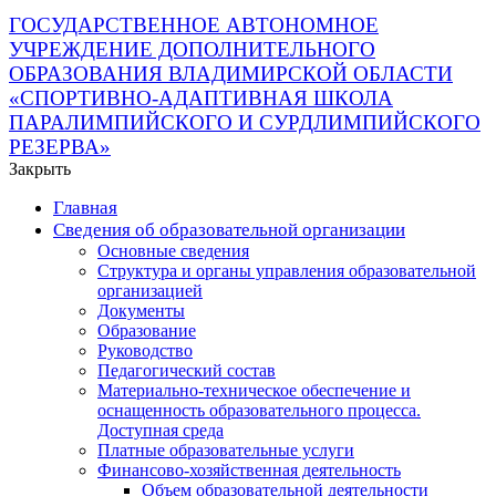
ГОСУДАРСТВЕННОЕ АВТОНОМНОЕ
УЧРЕЖДЕНИЕ ДОПОЛНИТЕЛЬНОГО
ОБРАЗОВАНИЯ ВЛАДИМИРСКОЙ ОБЛАСТИ
«СПОРТИВНО-АДАПТИВНАЯ ШКОЛА
ПАРАЛИМПИЙСКОГО И СУРДЛИМПИЙСКОГО
РЕЗЕРВА»
Закрыть
Главная
Сведения об образовательной организации
Основные сведения
Структура и органы управления образовательной
организацией
Документы
Образование
Руководство
Педагогический состав
Материально-техническое обеспечение и
оснащенность образовательного процесса.
Доступная среда
Платные образовательные услуги
Финансово-хозяйственная деятельность
Объем образовательной деятельности