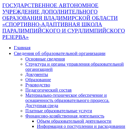
ГОСУДАРСТВЕННОЕ АВТОНОМНОЕ
УЧРЕЖДЕНИЕ ДОПОЛНИТЕЛЬНОГО
ОБРАЗОВАНИЯ ВЛАДИМИРСКОЙ ОБЛАСТИ
«СПОРТИВНО-АДАПТИВНАЯ ШКОЛА
ПАРАЛИМПИЙСКОГО И СУРДЛИМПИЙСКОГО
РЕЗЕРВА»
Главная
Сведения об образовательной организации
Основные сведения
Структура и органы управления образовательной
организацией
Документы
Образование
Руководство
Педагогический состав
Материально-техническое обеспечение и
оснащенность образовательного процесса.
Доступная среда
Платные образовательные услуги
Финансово-хозяйственная деятельность
Объем образовательной деятельности
Информация о поступлении и расходовании