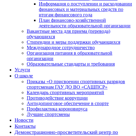
Информация о поступлении и расходовании
финансовых и материальных средств по
итогам финансового года
План финансово-хозяйственной
деятельности образовательной организации
Вакантные места для приема (перевода)
обучающихся
Стипендии и меры поддержки обучающихся
Международное сотрудничество
Организация питания в образовательной
организации
Образовательные стандарты и требования
Услуги
О школе
Приказы «О присвоении спортивных разрядов
спортсменам ГАУ ДО ВО «САШПСР»
Календарь спортивных мероприятий
Противодействие коррупции
Антидопинговое обеспечение в спорте
Профилактика короновируса
Лучшие спортсмены
Новости
Контакты
Демонстрационно-просветительский центр по