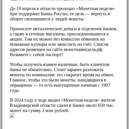
До 19 апреля в области проходит «Монетная неделя»
при поддержке Банка России, ее цель — вернуть в
оборот скопившиеся у людей монеты.
Приносите металлические деньги в отделения банков,
а также в сетевые магазины, присоединившиеся к
акции. Там их можно без комиссии обменять на
бумажные купюры или зачислить на счёт. Список
адресов размещен на сайте монетнаянеделя.рф.
Возьмите с собой паспорт!
Чтобы получить взамен наличные, быть клиентом
банка не обязательно. Стоит заранее разложить
монеты по номиналам: это сократит время на обмен.
Главное, чтобы это были монеты, находящиеся в
обращении — то есть выпущенные начиная с 1997
года.
В 2024 году в ходе акции «Монетная неделя» жители
Владимирской области сдали в банки около 650 тыс.
монет на сумму 3 млн рублей.