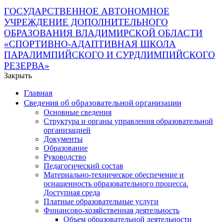
ГОСУДАРСТВЕННОЕ АВТОНОМНОЕ
УЧРЕЖДЕНИЕ ДОПОЛНИТЕЛЬНОГО
ОБРАЗОВАНИЯ ВЛАДИМИРСКОЙ ОБЛАСТИ
«СПОРТИВНО-АДАПТИВНАЯ ШКОЛА
ПАРАЛИМПИЙСКОГО И СУРДЛИМПИЙСКОГО
РЕЗЕРВА»
Закрыть
Главная
Сведения об образовательной организации
Основные сведения
Структура и органы управления образовательной
организацией
Документы
Образование
Руководство
Педагогический состав
Материально-техническое обеспечение и
оснащенность образовательного процесса.
Доступная среда
Платные образовательные услуги
Финансово-хозяйственная деятельность
Объем образовательной деятельности