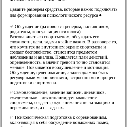
Давайте разберем средства, которые важно подключать
для формирования психологического ресурса⏩
✅ Обсуждение (разговор с тренером, наставником,
родителем, консультация психолога).
Разговаривать со спортсменом, обсуждать его
сложности, цели, задачи крайне важно. В разговоре то,
что крутится на внутреннем экране спортсмена и
создает беспокойство, становится предметом
наблюдения и анализа. Появляется план действий,
определенность, а значит тревоги точно становится
меньше. Повышается воодушевление и мотивация.
Обсуждение, целеполагание, анализ должны быть
регулярными мероприятиями, встроенными в процесс
подготовки спортсмена.
✅Самонаблюдение, ведение записей, дневников,
ежедневников – дисциплинирует мышление
спортсмена, создает фокус внимания не на эмоциях и
переживаниях, а на задачах.
✅ Психологическая подготовка к соревнованиям,
включающая в себя обсуждение возможных помех,