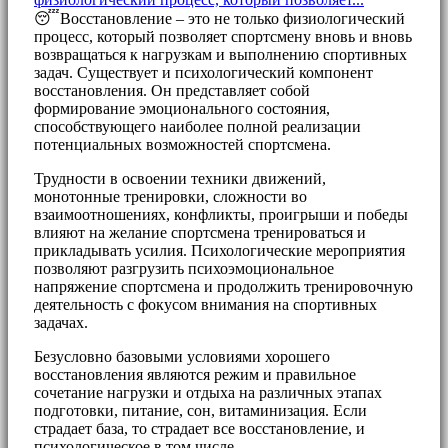
😴Восстановление – это не только физиологический
процесс, который позволяет спортсмену вновь и вновь
возвращаться к нагрузкам и выполнению спортивных
задач. Существует и психологический компонент
восстановления. Он представляет собой
формирование эмоционального состояния,
способствующего наиболее полной реализации
потенциальных возможностей спортсмена.
Трудности в освоении техники движений,
монотонные тренировки, сложности во
взаимоотношениях, конфликты, проигрыши и победы
влияют на желание спортсмена тренироваться и
прикладывать усилия. Психологические мероприятия
позволяют разгрузить психоэмоциональное
напряжение спортсмена и продолжить тренировочную
деятельность с фокусом внимания на спортивных
задачах.
Безусловно базовыми условиями хорошего
восстановления являются режим и правильное
сочетание нагрузки и отдыха на различных этапах
подготовки, питание, сон, витаминизация. Если
страдает база, то страдает все восстановление, и
психологическое в том числе.