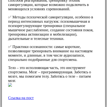
способов реагирования, тренировку техник
саморегуляции, которые возможно подключить в
меняющихся условиях соревнований.
✅ Методы психической саморегуляции, особенно в
период интенсивных нагрузок: психомышечная и
психорегулирующие тренировки (специальное
мышечное расслабление, создание состояния покоя,
тренировка активизации и мобилизации),
дыхательные и телесные техники.
✅ Практики осознанности: самые короткие,
позволяющие тренировать внимание на настоящем
моменте, и длинные, в том числе аудиозаписи,
специально подобранные для спортсмена.
Тело – это исполняющая часть, это инструмент
спортсмена. Мозг – программирующая. Заботясь о
мозге, мы помогаем телу. Заботясь о теле – питаем
мозг.
Ссылка на пост