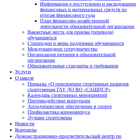
Информация о поступлении и расходовании
финансовых и материальных средств по
итогам финансового года
План финансово-хозяйственной
деятельности образовательной организации
Вакантные места для приема (перевода)
обучающихся
Стипендии и меры поддержки обучающихся
Международное сотрудничество
Организация питания в образовательной
организации
Образовательные стандарты и требования
Услуги
О школе
Приказы «О присвоении спортивных разрядов
спортсменам ГАУ ДО ВО «САШПСР»
Календарь спортивных мероприятий
Противодействие коррупции
Антидопинговое обеспечение в спорте
Профилактика короновируса
Лучшие спортсмены
Новости
Контакты
Демонстрационно-просветительский центр по