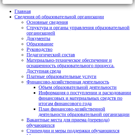
Главная
Сведения об образовательной организации
Основные сведения
Структура и органы управления образовательной
организацией
Документы
Образование
Руководство
Педагогический состав
Материально-техническое обеспечение и
оснащенность образовательного процесса.
Доступная среда
Платные образовательные услуги
Финансово-хозяйственная деятельность
Объем образовательной деятельности
Информация о поступлении и расходовании
финансовых и материальных средств по
итогам финансового года
План финансово-хозяйственной
деятельности образовательной организации
Вакантные места для приема (перевода)
обучающихся
Стипендии и меры поддержки обучающихся