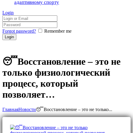
адаптивному спорту
Login
Forgot password?
Remember me
😴Восстановление – это не
только физиологический
процесс, который
позволяет…
Главная
Новости
😴Восстановление – это не только...