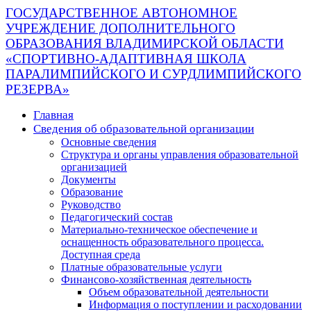
ГОСУДАРСТВЕННОЕ АВТОНОМНОЕ
УЧРЕЖДЕНИЕ ДОПОЛНИТЕЛЬНОГО
ОБРАЗОВАНИЯ ВЛАДИМИРСКОЙ ОБЛАСТИ
«СПОРТИВНО-АДАПТИВНАЯ ШКОЛА
ПАРАЛИМПИЙСКОГО И СУРДЛИМПИЙСКОГО
РЕЗЕРВА»
Главная
Сведения об образовательной организации
Основные сведения
Структура и органы управления образовательной
организацией
Документы
Образование
Руководство
Педагогический состав
Материально-техническое обеспечение и
оснащенность образовательного процесса.
Доступная среда
Платные образовательные услуги
Финансово-хозяйственная деятельность
Объем образовательной деятельности
Информация о поступлении и расходовании