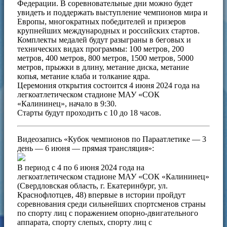
Федерации. В соревновательные дни можно будет
увидеть и поддержать выступление чемпионов мира и
Европы, многократных победителей и призеров
крупнейших международных и российских стартов.
Комплекты медалей будут разыграны в беговых и
технических видах программы: 100 метров, 200
метров, 400 метров, 800 метров, 1500 метров, 5000
метров, прыжки в длину, метание диска, метание
копья, метание клаба и толкание ядра.
Церемония открытия состоится 4 июня 2024 года на
легкоатлетическом стадионе МАУ «СОК
«Калининец», начало в 9:30.
Старты будут проходить с 10 до 18 часов.
Видеозапись «Кубок чемпионов по Параатлетике — 3
день — 6 июня — прямая трансляция»:
В период с 4 по 6 июня 2024 года на
легкоатлетическом стадионе МАУ «СОК «Калининец»
(Свердловская область, г. Екатеринбург, ул.
Краснофлотцев, 48) впервые в истории пройдут
соревнования среди сильнейших спортсменов страны
по спорту лиц с поражением опорно-двигательного
аппарата, спорту слепых, спорту лиц с