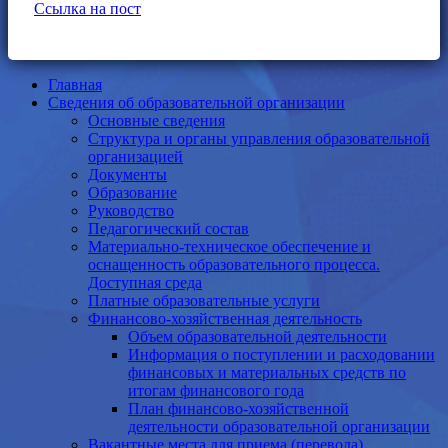
Ссылка на пост
Главная
Сведения об образовательной организации
Основные сведения
Структура и органы управления образовательной
организацией
Документы
Образование
Руководство
Педагогический состав
Материально-техническое обеспечение и
оснащенность образовательного процесса.
Доступная среда
Платные образовательные услуги
Финансово-хозяйственная деятельность
Объем образовательной деятельности
Информация о поступлении и расходовании
финансовых и материальных средств по
итогам финансового года
План финансово-хозяйственной
деятельности образовательной организации
Вакантные места для приема (перевода)