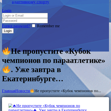
адаптивному спорту
Login
Forgot password?
Remember me
Не пропустите «Кубок
чемпионов по параатлетике»
. Уже завтра в
Екатеринбурге…
Главная
Новости
Не пропустите «Кубок чемпионов по...