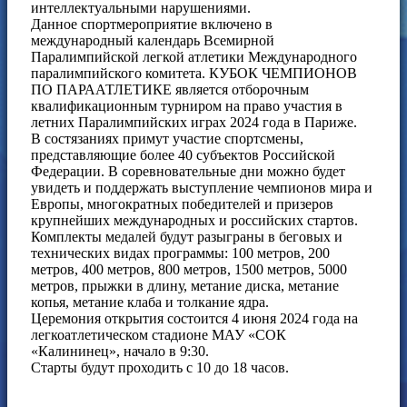
интеллектуальными нарушениями.
Данное спортмероприятие включено в
международный календарь Всемирной
Паралимпийской легкой атлетики Международного
паралимпийского комитета. КУБОК ЧЕМПИОНОВ
ПО ПАРААТЛЕТИКЕ является отборочным
квалификационным турниром на право участия в
летних Паралимпийских играх 2024 года в Париже.
В состязаниях примут участие спортсмены,
представляющие более 40 субъектов Российской
Федерации. В соревновательные дни можно будет
увидеть и поддержать выступление чемпионов мира и
Европы, многократных победителей и призеров
крупнейших международных и российских стартов.
Комплекты медалей будут разыграны в беговых и
технических видах программы: 100 метров, 200
метров, 400 метров, 800 метров, 1500 метров, 5000
метров, прыжки в длину, метание диска, метание
копья, метание клаба и толкание ядра.
Церемония открытия состоится 4 июня 2024 года на
легкоатлетическом стадионе МАУ «СОК
«Калининец», начало в 9:30.
Старты будут проходить с 10 до 18 часов.