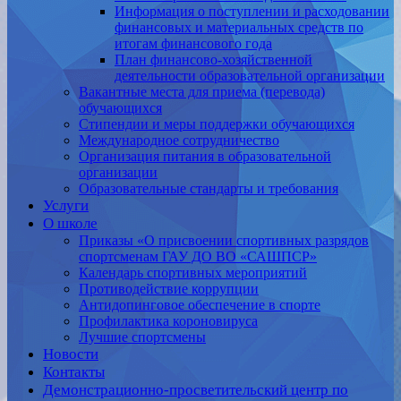
Информация о поступлении и расходовании
финансовых и материальных средств по
итогам финансового года
План финансово-хозяйственной
деятельности образовательной организации
Вакантные места для приема (перевода)
обучающихся
Стипендии и меры поддержки обучающихся
Международное сотрудничество
Организация питания в образовательной
организации
Образовательные стандарты и требования
Услуги
О школе
Приказы «О присвоении спортивных разрядов
спортсменам ГАУ ДО ВО «САШПСР»
Календарь спортивных мероприятий
Противодействие коррупции
Антидопинговое обеспечение в спорте
Профилактика короновируса
Лучшие спортсмены
Новости
Контакты
Демонстрационно-просветительский центр по