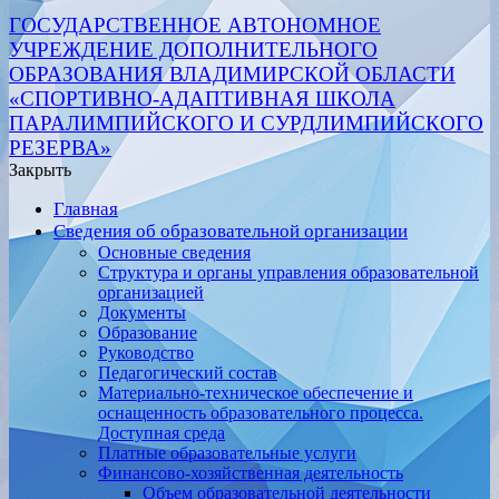
ГОСУДАРСТВЕННОЕ АВТОНОМНОЕ
УЧРЕЖДЕНИЕ ДОПОЛНИТЕЛЬНОГО
ОБРАЗОВАНИЯ ВЛАДИМИРСКОЙ ОБЛАСТИ
«СПОРТИВНО-АДАПТИВНАЯ ШКОЛА
ПАРАЛИМПИЙСКОГО И СУРДЛИМПИЙСКОГО
РЕЗЕРВА»
Закрыть
Главная
Сведения об образовательной организации
Основные сведения
Структура и органы управления образовательной
организацией
Документы
Образование
Руководство
Педагогический состав
Материально-техническое обеспечение и
оснащенность образовательного процесса.
Доступная среда
Платные образовательные услуги
Финансово-хозяйственная деятельность
Объем образовательной деятельности