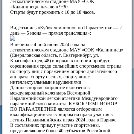
легкоатлетическом стадионе МАУ «СОК
«Калининец», начало в 9:30.
Старты будут проходить с 10 до 18 часов.
Видеозапись «Кубок чемпионов по Параатлетике — 2
день — 5 июня — прямая трансляция»:
В период с 4 по 6 июня 2024 года на
легкоатлетическом стадионе МАУ «СОК «Калининец»
(Свердловская область, г. Екатеринбург, ул.
Краснофлотцев, 48) впервые в истории пройдут
соревнования среди сильнейших спортсменов страны
по спорту лиц с поражением опорно-двигательного
аппарата, спорту слепых, спорту лиц с
интеллектуальными нарушениями.
Данное спортмероприятие включено в
международный календарь Всемирной
Паралимпийской легкой атлетики Международного
паралимпийского комитета. КУБОК ЧЕМПИОНОВ
ПО ПАРААТЛЕТИКЕ является отборочным
квалификационным турниром на право участия в
летних Паралимпийских играх 2024 года в Париже.
В состязаниях примут участие спортсмены,
представляющие более 40 субъектов Российской