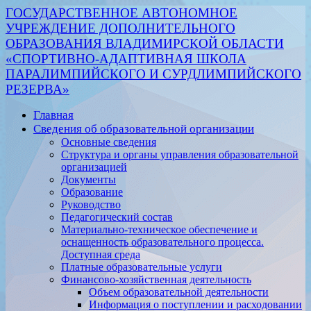
ГОСУДАРСТВЕННОЕ АВТОНОМНОЕ
УЧРЕЖДЕНИЕ ДОПОЛНИТЕЛЬНОГО
ОБРАЗОВАНИЯ ВЛАДИМИРСКОЙ ОБЛАСТИ
«СПОРТИВНО-АДАПТИВНАЯ ШКОЛА
ПАРАЛИМПИЙСКОГО И СУРДЛИМПИЙСКОГО
РЕЗЕРВА»
Главная
Сведения об образовательной организации
Основные сведения
Структура и органы управления образовательной
организацией
Документы
Образование
Руководство
Педагогический состав
Материально-техническое обеспечение и
оснащенность образовательного процесса.
Доступная среда
Платные образовательные услуги
Финансово-хозяйственная деятельность
Объем образовательной деятельности
Информация о поступлении и расходовании