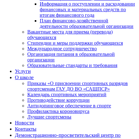
Информация о поступлении и расходовании
финансовых и материальных средств по
итогам финансового года
План финансово-хозяйственной
деятельности образовательной организации
Вакантные места для приема (перевода)
обучающихся
Стипендии и меры поддержки обучающихся
Международное сотрудничество
Организация питания в образовательной
организации
Образовательные стандарты и требования
Услуги
О школе
Приказы «О присвоении спортивных разрядов
спортсменам ГАУ ДО ВО «САШПСР»
Календарь спортивных мероприятий
Противодействие коррупции
Антидопинговое обеспечение в спорте
Профилактика короновируса
Лучшие спортсмены
Новости
Контакты
Демонстрационно-просветительский центр по