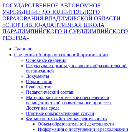
ГОСУДАРСТВЕННОЕ АВТОНОМНОЕ
УЧРЕЖДЕНИЕ ДОПОЛНИТЕЛЬНОГО
ОБРАЗОВАНИЯ ВЛАДИМИРСКОЙ ОБЛАСТИ
«СПОРТИВНО-АДАПТИВНАЯ ШКОЛА
ПАРАЛИМПИЙСКОГО И СУРДЛИМПИЙСКОГО
РЕЗЕРВА»
Главная
Сведения об образовательной организации
Основные сведения
Структура и органы управления образовательной
организацией
Документы
Образование
Руководство
Педагогический состав
Материально-техническое обеспечение и
оснащенность образовательного процесса.
Доступная среда
Платные образовательные услуги
Финансово-хозяйственная деятельность
Объем образовательной деятельности
Информация о поступлении и расходовании