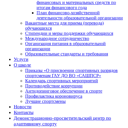
финансовых и материальных средств по
итогам финансового года
План финансово-хозяйственной
деятельности образовательной организации
Вакантные места для приема (перевода)
обучающихся
Стипендии и меры поддержки обучающихся
Международное сотрудничество
Организация питания в образовательной
организации
Образовательные стандарты и требования
Услуги
О школе
Приказы «О присвоении спортивных разрядов
спортсменам ГАУ ДО ВО «САШПСР»
Календарь спортивных мероприятий
Противодействие коррупции
Антидопинговое обеспечение в спорте
Профилактика короновируса
Лучшие спортсмены
Новости
Контакты
Демонстрационно-просветительский центр по
адаптивному спорту