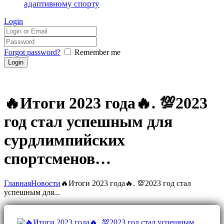
адаптивному спорту
Login
Forgot password?
Remember me
🔥Итоги 2023 года🔥. 💯2023
год стал успешным для
сурдлимпийских
спортсменов…
Главная
Новости
🔥Итоги 2023 года🔥. 💯2023 год стал
успешным для...