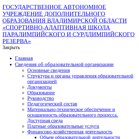
ГОСУДАРСТВЕННОЕ АВТОНОМНОЕ
УЧРЕЖДЕНИЕ ДОПОЛНИТЕЛЬНОГО
ОБРАЗОВАНИЯ ВЛАДИМИРСКОЙ ОБЛАСТИ
«СПОРТИВНО-АДАПТИВНАЯ ШКОЛА
ПАРАЛИМПИЙСКОГО И СУРДЛИМПИЙСКОГО
РЕЗЕРВА»
Закрыть
Главная
Сведения об образовательной организации
Основные сведения
Структура и органы управления образовательной
организацией
Документы
Образование
Руководство
Педагогический состав
Материально-техническое обеспечение и
оснащенность образовательного процесса.
Доступная среда
Платные образовательные услуги
Финансово-хозяйственная деятельность
Объем образовательной деятельности