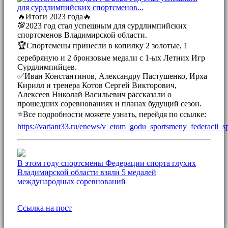
🔥Итоги 2023 года🔥
💯2023 год стал успешным для сурдлимпийских
спортсменов Владимирской области.
🏆Спортсмены принесли в копилку 2 золотые, 1
серебряную и 2 бронзовые медали с 1-ых Летних Игр
Сурдлимпийцев.
✅Иван Константинов, Александру Пастушенко, Ирха
Кирилл и тренера Котов Сергей Викторович,
Алексеев Николай Васильевич рассказали о
прошедших соревнованиях и планах будущий сезон.
⭐Все подробности можете узнать, перейдя по ссылке:
https://variant33.ru/enews/v_etom_godu_sportsmeny_federacii_
В этом году спортсмены Федерации спорта глухих
Владимирской области взяли 5 медалей
международных соревнований
Ссылка на пост