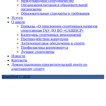
Международное сотрудничество
Организация питания в образовательной
организации
Образовательные стандарты и требования
Услуги
О школе
Приказы «О присвоении спортивных разрядов
спортсменам ГАУ ДО ВО «САШПСР»
Календарь спортивных мероприятий
Противодействие коррупции
Антидопинговое обеспечение в спорте
Профилактика короновируса
Лучшие спортсмены
Новости
Контакты
Демонстрационно-просветительский центр по
адаптивному спорту
Reset2010 © 2026