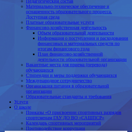
Педагогический состав
Материально-техническое обеспечение и
оснащенность образовательного процесса.
Доступная среда
Платные образовательные услуги
Финансово-хозяйственная деятельность
Объем образовательной деятельности
Информация о поступлении и расходовании
финансовых и материальных средств по
итогам финансового года
План финансово-хозяйственной
деятельности образовательной организации
Вакантные места для приема (перевода)
обучающихся
Стипендии и меры поддержки обучающихся
Международное сотрудничество
Организация питания в образовательной
организации
Образовательные стандарты и требования
Услуги
О школе
Приказы «О присвоении спортивных разрядов
спортсменам ГАУ ДО ВО «САШПСР»
Календарь спортивных мероприятий
Противодействие коррупции