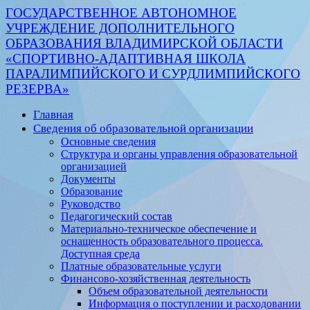
ГОСУДАРСТВЕННОЕ АВТОНОМНОЕ
УЧРЕЖДЕНИЕ ДОПОЛНИТЕЛЬНОГО
ОБРАЗОВАНИЯ ВЛАДИМИРСКОЙ ОБЛАСТИ
«СПОРТИВНО-АДАПТИВНАЯ ШКОЛА
ПАРАЛИМПИЙСКОГО И СУРДЛИМПИЙСКОГО
РЕЗЕРВА»
Главная
Сведения об образовательной организации
Основные сведения
Структура и органы управления образовательной
организацией
Документы
Образование
Руководство
Педагогический состав
Материально-техническое обеспечение и
оснащенность образовательного процесса.
Доступная среда
Платные образовательные услуги
Финансово-хозяйственная деятельность
Объем образовательной деятельности
Информация о поступлении и расходовании