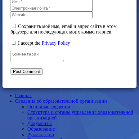
Сохранить моё имя, email и адрес сайта в этом
браузере для последующих моих комментариев.
I accept the
Privacy Policy
Главная
Сведения об образовательной организации
Основные сведения
Структура и органы управления образовательной
организацией
Документы
Образование
Руководство