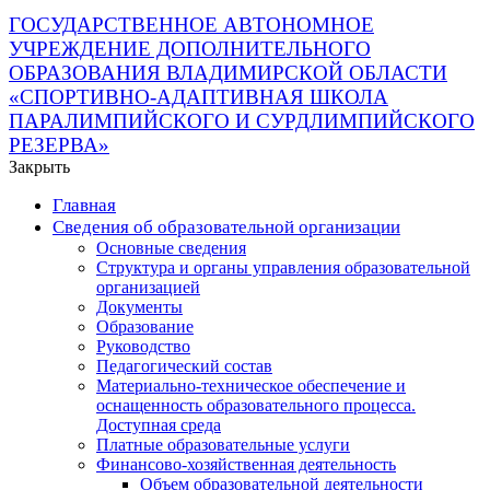
ГОСУДАРСТВЕННОЕ АВТОНОМНОЕ
УЧРЕЖДЕНИЕ ДОПОЛНИТЕЛЬНОГО
ОБРАЗОВАНИЯ ВЛАДИМИРСКОЙ ОБЛАСТИ
«СПОРТИВНО-АДАПТИВНАЯ ШКОЛА
ПАРАЛИМПИЙСКОГО И СУРДЛИМПИЙСКОГО
РЕЗЕРВА»
Закрыть
Главная
Сведения об образовательной организации
Основные сведения
Структура и органы управления образовательной
организацией
Документы
Образование
Руководство
Педагогический состав
Материально-техническое обеспечение и
оснащенность образовательного процесса.
Доступная среда
Платные образовательные услуги
Финансово-хозяйственная деятельность
Объем образовательной деятельности