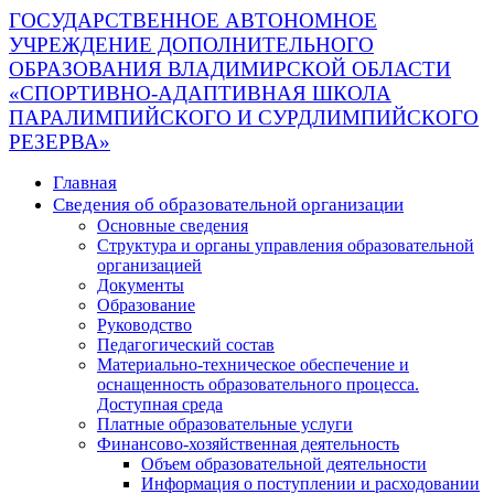
ГОСУДАРСТВЕННОЕ АВТОНОМНОЕ
УЧРЕЖДЕНИЕ ДОПОЛНИТЕЛЬНОГО
ОБРАЗОВАНИЯ ВЛАДИМИРСКОЙ ОБЛАСТИ
«СПОРТИВНО-АДАПТИВНАЯ ШКОЛА
ПАРАЛИМПИЙСКОГО И СУРДЛИМПИЙСКОГО
РЕЗЕРВА»
Главная
Сведения об образовательной организации
Основные сведения
Структура и органы управления образовательной
организацией
Документы
Образование
Руководство
Педагогический состав
Материально-техническое обеспечение и
оснащенность образовательного процесса.
Доступная среда
Платные образовательные услуги
Финансово-хозяйственная деятельность
Объем образовательной деятельности
Информация о поступлении и расходовании