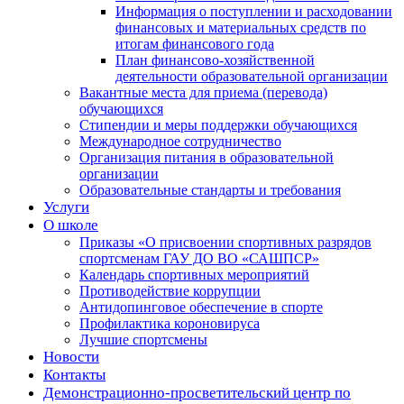
Информация о поступлении и расходовании
финансовых и материальных средств по
итогам финансового года
План финансово-хозяйственной
деятельности образовательной организации
Вакантные места для приема (перевода)
обучающихся
Стипендии и меры поддержки обучающихся
Международное сотрудничество
Организация питания в образовательной
организации
Образовательные стандарты и требования
Услуги
О школе
Приказы «О присвоении спортивных разрядов
спортсменам ГАУ ДО ВО «САШПСР»
Календарь спортивных мероприятий
Противодействие коррупции
Антидопинговое обеспечение в спорте
Профилактика короновируса
Лучшие спортсмены
Новости
Контакты
Демонстрационно-просветительский центр по