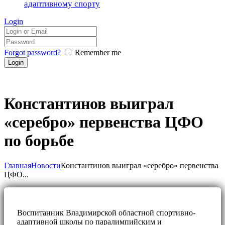
адаптивному спорту
Login
Forgot password?
Remember me
Константинов выиграл
«серебро» первенства ЦФО
по борьбе
Главная
Новости
Константинов выиграл «серебро» первенства
ЦФО...
Воспитанник Владимирской областной спортивно-
адаптивной школы по паралимпийским и