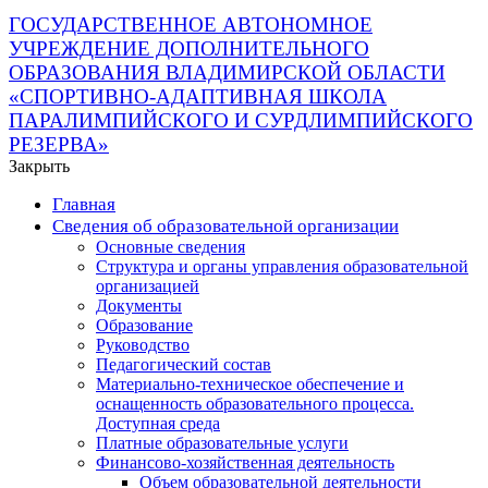
ГОСУДАРСТВЕННОЕ АВТОНОМНОЕ
УЧРЕЖДЕНИЕ ДОПОЛНИТЕЛЬНОГО
ОБРАЗОВАНИЯ ВЛАДИМИРСКОЙ ОБЛАСТИ
«СПОРТИВНО-АДАПТИВНАЯ ШКОЛА
ПАРАЛИМПИЙСКОГО И СУРДЛИМПИЙСКОГО
РЕЗЕРВА»
Закрыть
Главная
Сведения об образовательной организации
Основные сведения
Структура и органы управления образовательной
организацией
Документы
Образование
Руководство
Педагогический состав
Материально-техническое обеспечение и
оснащенность образовательного процесса.
Доступная среда
Платные образовательные услуги
Финансово-хозяйственная деятельность
Объем образовательной деятельности