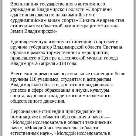
Воспитанник государственного автономного
учреждения Владимирской области «Спортивно-
адаптивная школа по паралимпийским и
сурдлимпийским видам спорта» Никита Андреев стал
стипендиатом областной администрации «Надежда
Земли Владимирской».
Единовременную именную стипендию спортсмену
вручила губернатор Владимирской области Светлана
Орлова в рамках торжественного мероприятия,
прошедшего в Центре классической музыки города
Владимира 26 апреля 2018 года.
Всего единовременные персональные стипендии были
вручены 110 учащимся, студентам и аспирантам
Владимирской области, достигшим выдающихся
успехов в сфере образования и науки, культуры,
спорта, журналистики, детского и молодёжного
общественного движения.
Персональные стипендии присуждались по
номинациям: в области образования и науки —
«Молодой исследователь в области технических
наук», «Молодой исследователь в области
естественных наук», «Молодой исследователь в