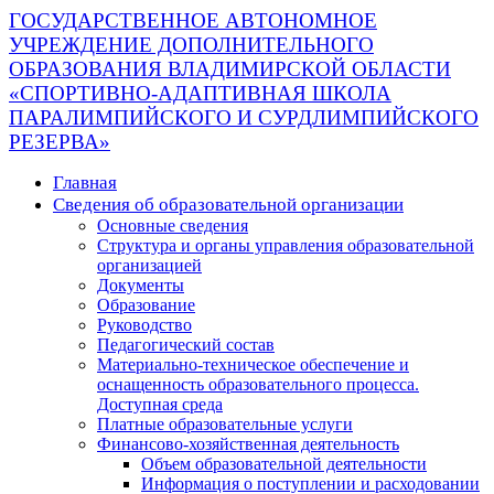
ГОСУДАРСТВЕННОЕ АВТОНОМНОЕ
УЧРЕЖДЕНИЕ ДОПОЛНИТЕЛЬНОГО
ОБРАЗОВАНИЯ ВЛАДИМИРСКОЙ ОБЛАСТИ
«СПОРТИВНО-АДАПТИВНАЯ ШКОЛА
ПАРАЛИМПИЙСКОГО И СУРДЛИМПИЙСКОГО
РЕЗЕРВА»
Главная
Сведения об образовательной организации
Основные сведения
Структура и органы управления образовательной
организацией
Документы
Образование
Руководство
Педагогический состав
Материально-техническое обеспечение и
оснащенность образовательного процесса.
Доступная среда
Платные образовательные услуги
Финансово-хозяйственная деятельность
Объем образовательной деятельности
Информация о поступлении и расходовании