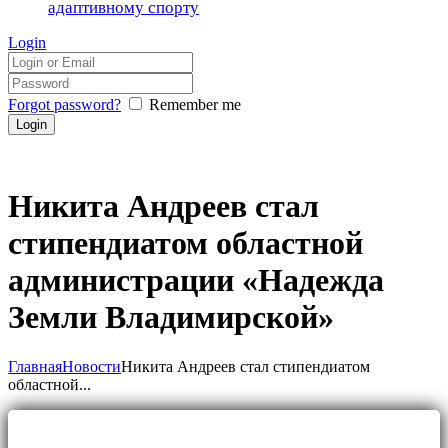
адаптивному спорту
Login
Forgot password?
Remember me
Никита Андреев стал
стипендиатом областной
администрации «Надежда
Земли Владимирской»
Главная
Новости
Никита Андреев стал стипендиатом
областной...