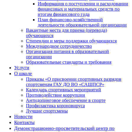
Информация о поступлении и расходовании
финансовых и материальных средств по
итогам финансового года
План финансово-хозяйственной
деятельности образовательной организации
Вакантные места для приема (перевода)
обучающихся
Стипендии и меры поддержки обучающихся
Международное сотрудничество
Организация питания в образовательной
организации
Образовательные стандарты и требования
Услуги
О школе
Приказы «О присвоении спортивных разрядов
спортсменам ГАУ ДО ВО «САШПСР»
Календарь спортивных мероприятий
Противодействие коррупции
Антидопинговое обеспечение в спорте
Профилактика короновируса
Лучшие спортсмены
Новости
Контакты
Демонстрационно-просветительский центр по